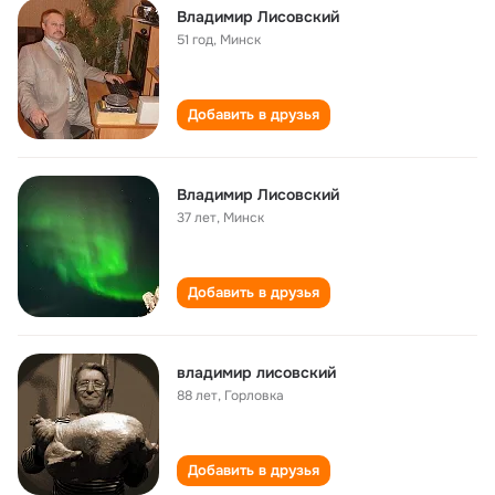
Владимир Лисовский
51 год
,
Минск
Добавить в друзья
Владимир Лисовский
37 лет
,
Минск
Добавить в друзья
владимир лисовский
88 лет
,
Горловка
Добавить в друзья