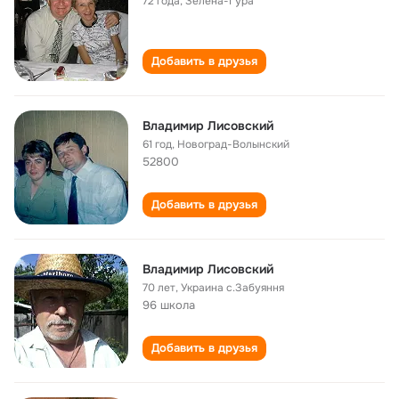
72 года
,
Зелёна-Гура
Добавить в друзья
Владимир Лисовский
61 год
,
Новоград-Волынский
52800
Добавить в друзья
Владимир Лисовский
70 лет
,
Украина с.Забуяння
96 школа
Добавить в друзья