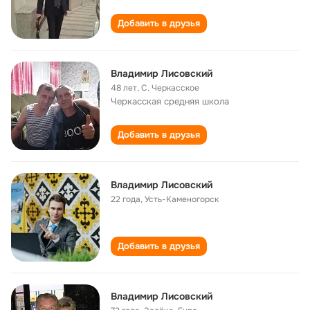
Добавить в друзья
Владимир Лисовский
48 лет
,
С. Черкасское
Черкасская cредняя школа
Добавить в друзья
Владимир Лисовский
22 года
,
Усть-Каменогорск
Добавить в друзья
Владимир Лисовский