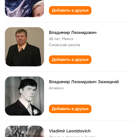
Добавить в друзья
Владимир Леонидович
66 лет
,
Минск
Сновская школа
Добавить в друзья
Владимир Леонидович Зажицкий
Алчевск
Добавить в друзья
Vladimir Leonidovich