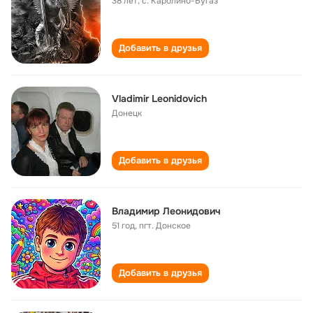
38 лет
,
с. Каролино-Бугаз
Добавить в друзья
Vladimir Leonidovich
Донецк
Добавить в друзья
Владимир Леонидович
51 год
,
пгт. Донское
Добавить в друзья