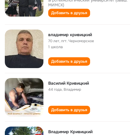
агротехнологический университет (бывш.
МИМСХ)
Добавить в друзья
владимир кривицкий
70 лет
,
пгт. Черноморское
1 школа
Добавить в друзья
Василий Кривицкий
44 года
,
Владимир
Добавить в друзья
Владимир Кривицкий