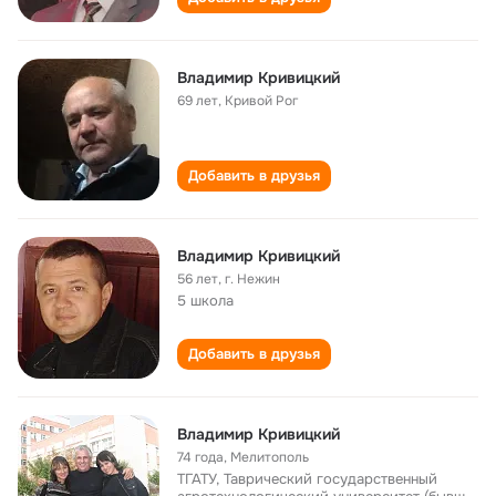
Владимир Кривицкий
69 лет
,
Кривой Рог
Добавить в друзья
Владимир Кривицкий
56 лет
,
г. Нежин
5 школа
Добавить в друзья
Владимир Кривицкий
74 года
,
Мелитополь
ТГАТУ, Таврический государственный