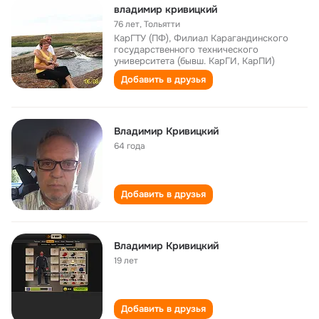
владимир кривицкий
76 лет
,
Тольятти
КарГТУ (ПФ), Филиал Карагандинского
государственного технического
университета (бывш. КарГИ, КарПИ)
Добавить в друзья
Владимир Кривицкий
64 года
Добавить в друзья
Владимир Кривицкий
19 лет
Добавить в друзья