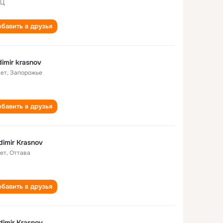
АЦ
бавить в друзья
dimir krasnov
лет
,
Запорожье
бавить в друзья
dimir Krasnov
лет
,
Оттава
бавить в друзья
dimir Krasnov