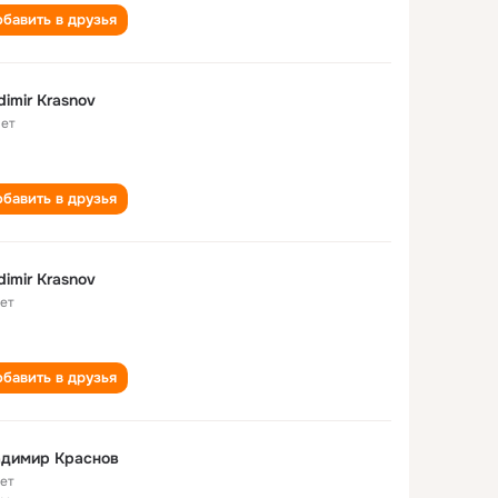
бавить в друзья
dimir Krasnov
лет
бавить в друзья
dimir Krasnov
лет
бавить в друзья
адимир Краснов
лет