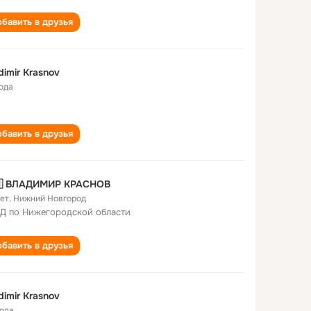
бавить в друзья
dimir Krasnov
года
бавить в друзья
🇷🇺 ВЛАДИМИР КРАСНОВ
лет
,
Нижний Новгород
Д по Нижегородской области
бавить в друзья
dimir Krasnov
года