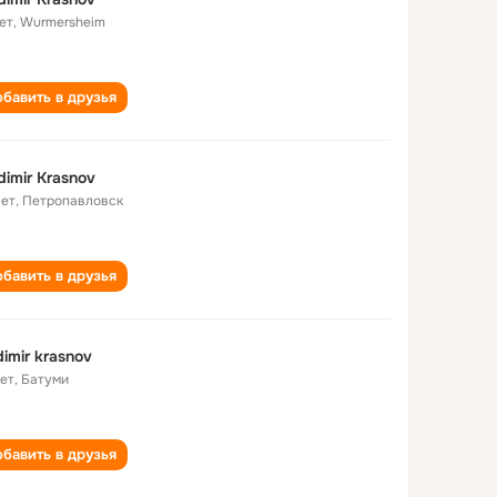
ет
,
Wurmersheim
бавить в друзья
dimir Krasnov
лет
,
Петропавловск
бавить в друзья
dimir krasnov
лет
,
Батуми
бавить в друзья