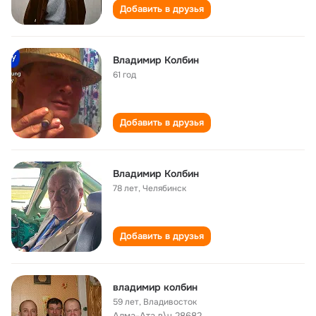
Добавить в друзья
Владимир Колбин
61 год
Добавить в друзья
Владимир Колбин
78 лет
,
Челябинск
Добавить в друзья
владимир колбин
59 лет
,
Владивосток
Алма-Ата в\ч 28682