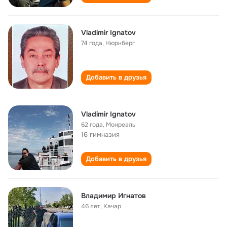
Vladimir Ignatov
74 года
,
Нюрнберг
Добавить в друзья
Vladimir Ignatov
62 года
,
Монреаль
16 гимназия
Добавить в друзья
Владимир Игнатов
46 лет
,
Качар