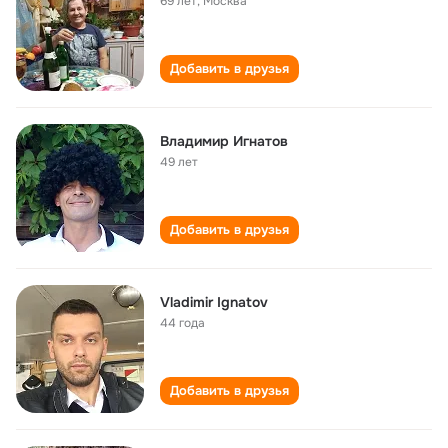
69 лет
,
Москва
Добавить в друзья
Владимир Игнатов
49 лет
Добавить в друзья
Vladimir Ignatov
44 года
Добавить в друзья