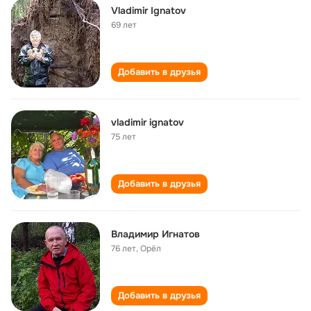
Vladimir Ignatov
69 лет
Добавить в друзья
vladimir ignatov
75 лет
Добавить в друзья
Владимир Игнатов
76 лет
,
Орёл
Добавить в друзья