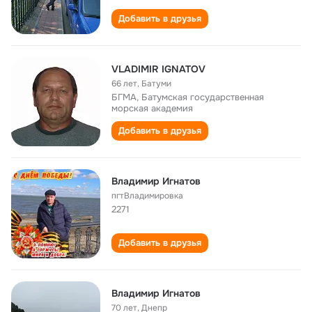
Добавить в друзья
VLADIMIR IGNATOV
66 лет
,
Батуми
БГМА, Батумская государственная
морская академия
Добавить в друзья
Владимир Игнатов
пгтВладимировка
2271
Добавить в друзья
Владимир Игнатов
70 лет
,
Днепр