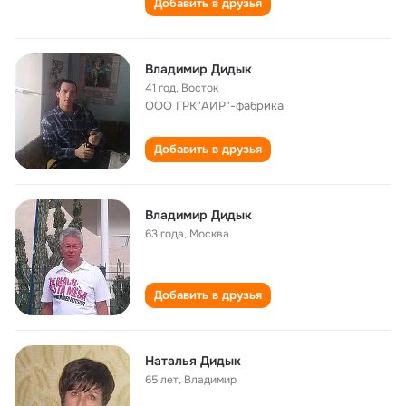
Добавить в друзья
Владимир Дидык
41 год
,
Восток
ООО ГРК"АИР"-фабрика
Добавить в друзья
Владимир Дидык
63 года
,
Москва
Добавить в друзья
Наталья Дидык
65 лет
,
Владимир