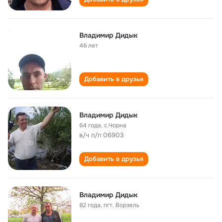
Владимир Дидык
46 лет
Добавить в друзья
Владимир Дидык
64 года
,
с.Чорна
в/ч п/п 06903
Добавить в друзья
Владимир Дидык
82 года
,
пгт. Ворзель