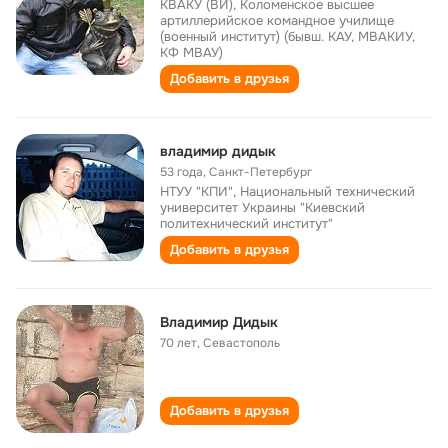
КВАКУ (ВИ), Коломенское высшее
артиллерийское командное училище
(военный институт) (бывш. КАУ, МВАКИУ,
КФ МВАУ)
Добавить в друзья
владимир дидык
53 года
,
Санкт-Петербург
НТУУ "КПИ", Национальный технический
университет Украины "Киевский
политехнический институт"
Добавить в друзья
Владимир Дидык
70 лет
,
Севастополь
Добавить в друзья