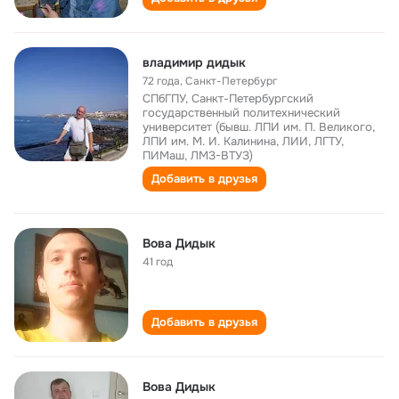
владимир дидык
72 года
,
Санкт-Петербург
СПбГПУ, Санкт-Петербургский
государственный политехнический
университет (бывш. ЛПИ им. П. Великого,
ЛПИ им. М. И. Калинина, ЛИИ, ЛГТУ,
ПИМаш, ЛМЗ-ВТУЗ)
Добавить в друзья
Вова Дидык
41 год
Добавить в друзья
Вова Дидык