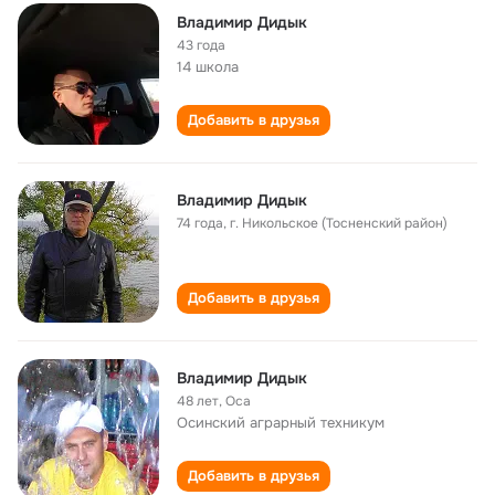
Владимир Дидык
43 года
14 школа
Добавить в друзья
Владимир Дидык
74 года
,
г. Никольское (Тосненский район)
Добавить в друзья
Владимир Дидык
48 лет
,
Оса
Осинский аграрный техникум
Добавить в друзья