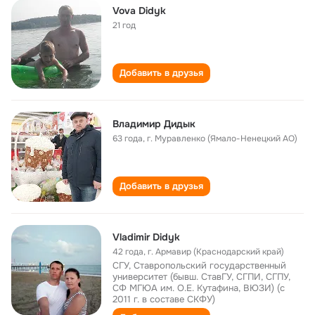
Vova Didyk
21 год
Добавить в друзья
Владимир Дидык
63 года
,
г. Муравленко (Ямало-Ненецкий АО)
Добавить в друзья
Vladimir Didyk
42 года
,
г. Армавир (Краснодарский край)
СГУ, Ставропольский государственный
университет (бывш. СтавГУ, СГПИ, СГПУ,
СФ МГЮА им. О.Е. Кутафина, ВЮЗИ) (с
2011 г. в составе СКФУ)