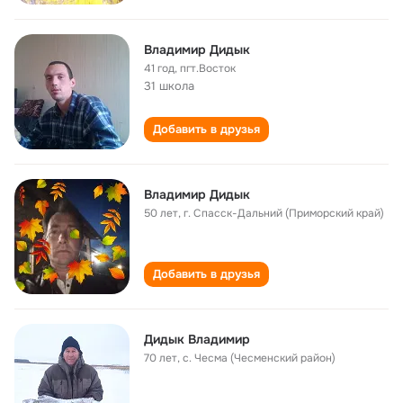
Владимир Дидык
41 год
,
пгт.Восток
31 школа
Добавить в друзья
Владимир Дидык
50 лет
,
г. Спасск-Дальний (Приморский край)
Добавить в друзья
Дидык Владимир
70 лет
,
с. Чесма (Чесменский район)