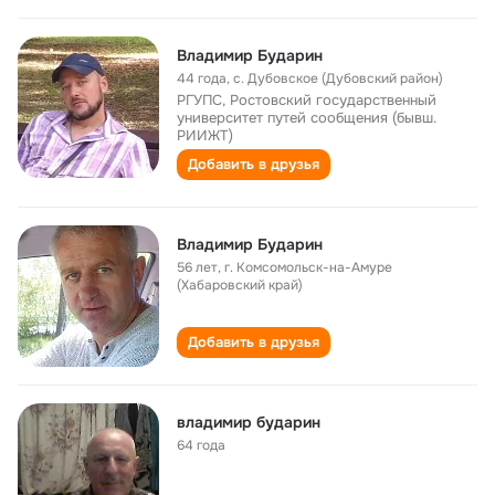
Владимир Бударин
44 года
,
с. Дубовское (Дубовский район)
РГУПС, Ростовский государственный
университет путей сообщения (бывш.
РИИЖТ)
Добавить в друзья
Владимир Бударин
56 лет
,
г. Комсомольск-на-Амуре
(Хабаровский край)
Добавить в друзья
владимир бударин
64 года