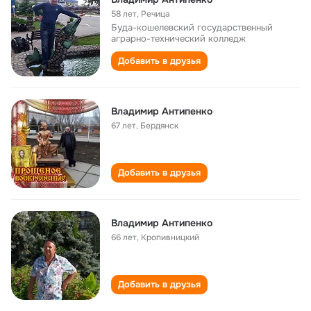
58 лет
,
Речица
Буда-кошелевский государственный
аграрно-технический колледж
Добавить в друзья
Владимир Антипенко
67 лет
,
Бердянск
Добавить в друзья
Владимир Антипенко
66 лет
,
Кропивницкий
Добавить в друзья