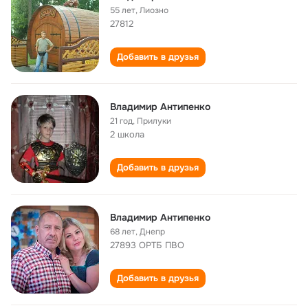
55 лет
,
Лиозно
27812
Добавить в друзья
Владимир Антипенко
21 год
,
Прилуки
2 школа
Добавить в друзья
Владимир Антипенко
68 лет
,
Днепр
27893 ОРТБ ПВО
Добавить в друзья