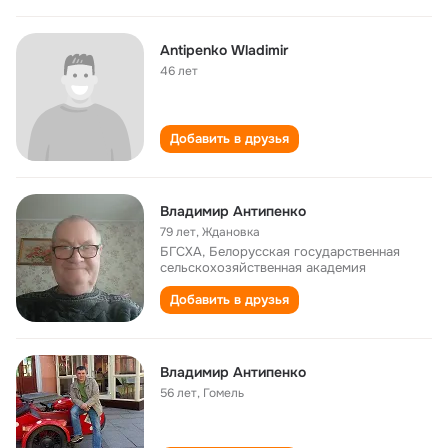
Antipenko Wladimir
46 лет
Добавить в друзья
Владимир Антипенко
79 лет
,
Ждановка
БГСХА, Белорусская государственная
сельскохозяйственная академия
Добавить в друзья
Владимир Антипенко
56 лет
,
Гомель