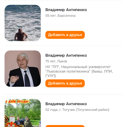
Владимир Aнтипенко
55 лет
,
Барселона
Добавить в друзья
Владимир Антипенко
75 лет
,
Львов
НУ "ЛП", Национальный университет
"Львовская политехника" (бывш. ЛПИ,
ГУЛП)
Добавить в друзья
Владимир Антипенко
52 года
,
г. Тогучин (Тогучинский район)