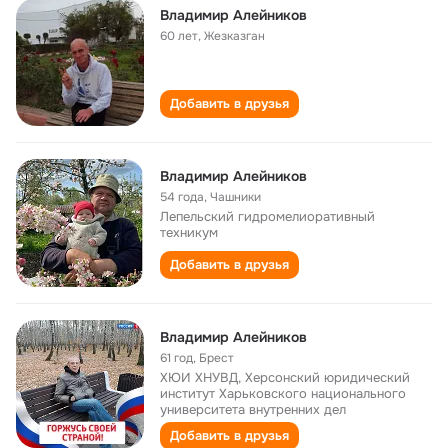
Владимир Алейников
60 лет
,
Жезказган
Добавить в друзья
Владимир Алейников
54 года
,
Чашники
Лепельский гидромелиоративный
техникум
Добавить в друзья
Владимир Алейников
61 год
,
Брест
ХЮИ ХНУВД, Херсонский юридический
институт Харьковского национального
университета внутренних дел
Добавить в друзья