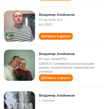
Владимир Алейников
51 год
,
Алма-Ата
в/ч 2027
Добавить в друзья
Владимир Алейников
63 года
,
Кривой Рог
СВВПСУ, Симферопольское высшее
военно-политическое строительное
училище
Добавить в друзья
Владимир Алейников
с. Смолино