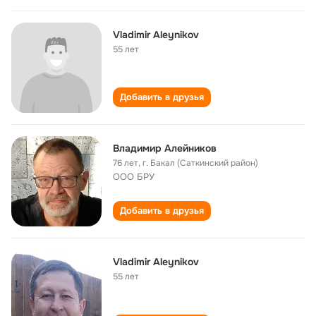
Vladimir Aleynikov
55 лет
Добавить в друзья
Владимир Алейников
76 лет
,
г. Бакал (Саткинский район)
ООО БРУ
Добавить в друзья
Vladimir Aleynikov
55 лет