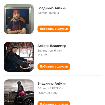
Владимир Алехин
53 года
,
Липецк
Добавить в друзья
Алёхин Владимир
58 лет
,
Челябинск
71 ПТУ
Добавить в друзья
Владимир Алёхин
46 лет
,
48 РЕГИОН.
25025,30836
Добавить в друзья