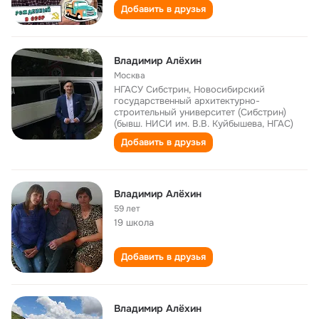
Добавить в друзья
Владимир Алёхин
Москва
НГАСУ Сибстрин, Новосибирский
государственный архитектурно-
строительный университет (Сибстрин)
(бывш. НИСИ им. В.В. Куйбышева, НГАС)
Добавить в друзья
Владимир Алёхин
59 лет
19 школа
Добавить в друзья
Владимир Алёхин