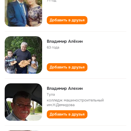
71 год
Добавить в друзья
Владимир Алёхин
63 года
Добавить в друзья
Владимир Алехин
Тула
колледж машиностроительный
им.Н.Демидова
Добавить в друзья