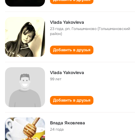
Vlada Yakovleva
23 года
,
рп. Голышманово (Голышмановский
район)
Добавить в друзья
Vlada Yakovleva
99 лет
Добавить в друзья
Влада Яковлева
24 года