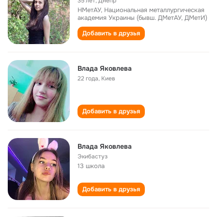
35 лет
,
Днепр
НМетАУ, Национальная металлургическая
академия Украины (бывш. ДМетАУ, ДМетИ)
Добавить в друзья
Влада Яковлева
22 года
,
Киев
Добавить в друзья
Влада Яковлева
Экибастуз
13 школа
Добавить в друзья