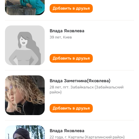
Добавить в друзья
Влада Яковлева
39 лет
,
Киев
Добавить в друзья
Влада Заметнина(Яковлева)
28 лет
,
пгт. Забайкальск (Забайкальский
район)
Добавить в друзья
Влада Яковлева
22 года
,
г. Карталы (Карталинский район)