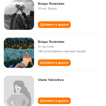
Влада Яковлева
35 лет
,
Днепр
Добавить в друзья
Влада Яковлева
51 год
,
Киев
145 естественно-научный лицей
Добавить в друзья
Vlada Yakovleva
Добавить в друзья