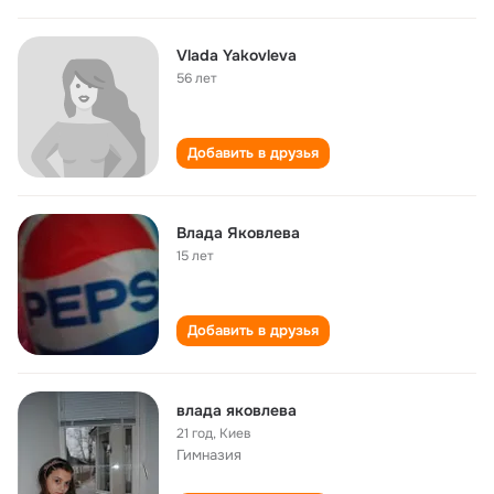
Vlada Yakovleva
56 лет
Добавить в друзья
Влада Яковлева
15 лет
Добавить в друзья
влада яковлева
21 год
,
Киев
Гимназия