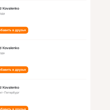
d Kovalenko
года
бавить в друзья
d Kovalenko
года
бавить в друзья
d Kovalenko
кт-Петербург
бавить в друзья