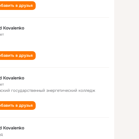
бавить в друзья
d Kovalenko
лет
бавить в друзья
d Kovalenko
лет
ский государственный энергетический колледж
бавить в друзья
d Kovalenko
од