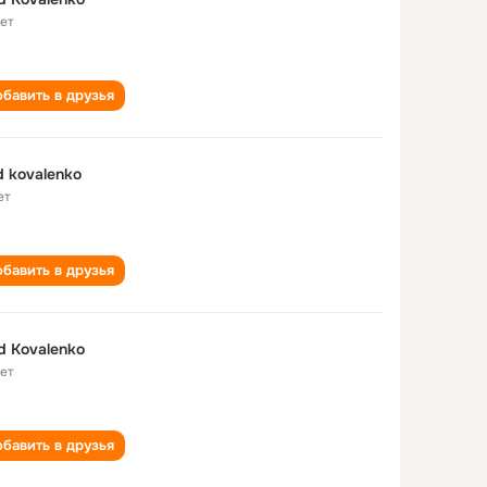
лет
бавить в друзья
d kovalenko
ет
бавить в друзья
d Kovalenko
лет
бавить в друзья