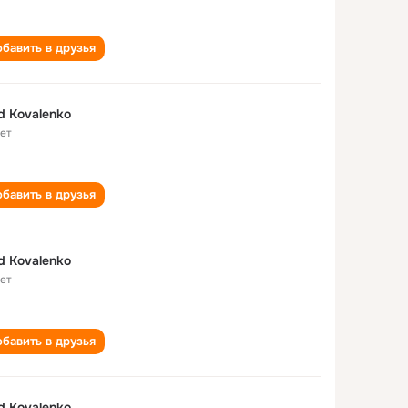
бавить в друзья
d Kovalenko
лет
бавить в друзья
d Kovalenko
лет
бавить в друзья
d Kovalenko