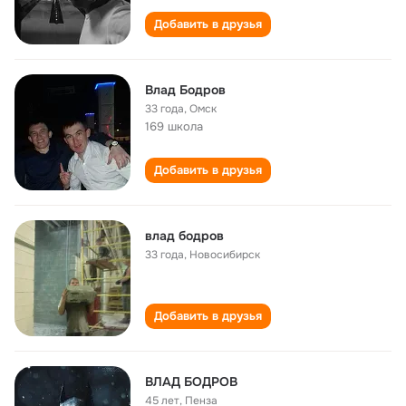
Добавить в друзья
Влад Бодров
33 года
,
Омск
169 школа
Добавить в друзья
влад бодров
33 года
,
Новосибирск
Добавить в друзья
ВЛАД БОДРОВ
45 лет
,
Пенза