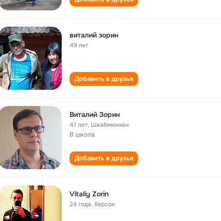
виталий зорин
49 лет
Добавить в друзья
Виталий Зорин
47 лет
,
Швабмюнхен
8 школа
Добавить в друзья
Vitaliy Zorin
24 года
,
Херсон