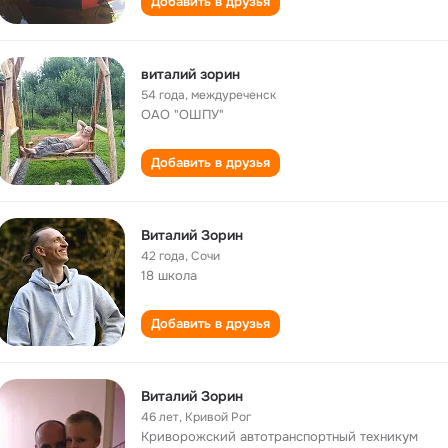
Добавить в друзья
виталий зорин
54 года
,
междуреченск
ОАО "ОШПУ"
Добавить в друзья
Виталий Зорин
42 года
,
Сочи
18 школа
Добавить в друзья
Виталий Зорин
46 лет
,
Кривой Рог
Криворожский автотранспортный техникум