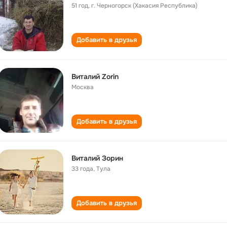
51 год
,
г. Черногорск (Хакасия Республика)
Добавить в друзья
Виталий Zorin
Москва
Добавить в друзья
Виталий Зорин
33 года
,
Тула
Добавить в друзья