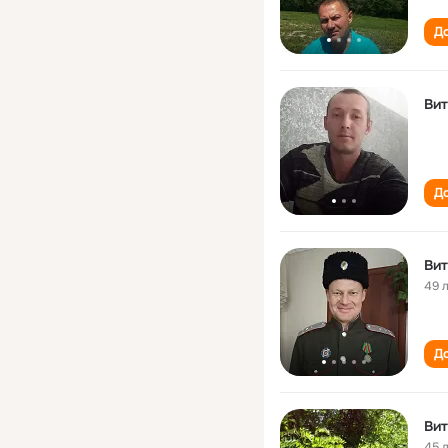
До
Вит
До
Вит
49 
До
Вит
45 