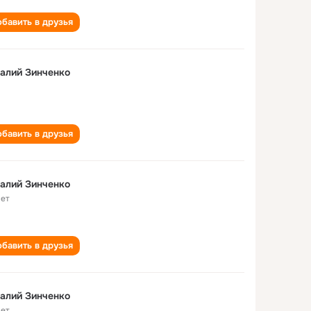
бавить в друзья
алий Зинченко
бавить в друзья
алий Зинченко
лет
бавить в друзья
алий Зинченко
лет