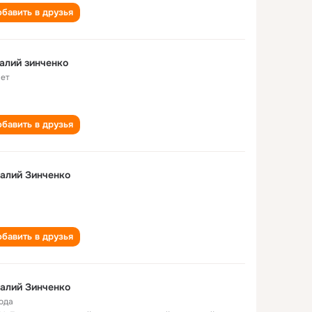
бавить в друзья
алий зинченко
лет
бавить в друзья
алий Зинченко
бавить в друзья
алий Зинченко
года