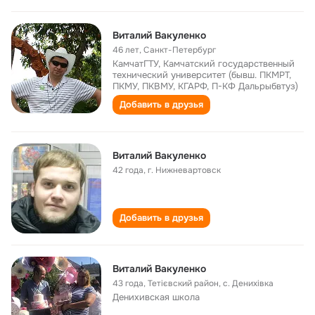
Виталий Вакуленко
46 лет
,
Санкт-Петербург
КамчатГТУ, Камчатский государственный
технический университет (бывш. ПКМРТ,
ПКМУ, ПКВМУ, КГАРФ, П-КФ Дальрыбвтуз)
Добавить в друзья
Виталий Вакуленко
42 года
,
г. Нижневартовск
Добавить в друзья
Виталий Вакуленко
43 года
,
Тетієвский район, с. Денихівка
Денихивская школа