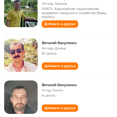
43 года
,
Харьков
ХНАГХ, Харьковская национальная
академия городского хозяйства (бывш.
ХИИКС)
Добавить в друзья
Виталий Вакуленко
64 года
,
Донецк
61 школа
Добавить в друзья
Виталий Вакуленко
51 год
,
Пологи
6 школа
Добавить в друзья