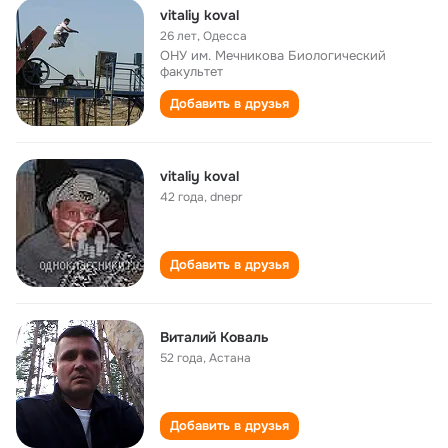
vitaliy koval
26 лет
,
Одесса
ОНУ им. Мечникова Биологический
факультет
Добавить в друзья
vitaliy koval
42 года
,
dnepr
Добавить в друзья
Виталий Коваль
52 года
,
Астана
Добавить в друзья