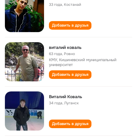
33 года
,
Костанай
Добавить в друзья
виталий коваль
63 года
,
Ровно
КМУ, Кишиневский муниципальный
университет
Добавить в друзья
Виталий Коваль
34 года
,
Луганск
Добавить в друзья