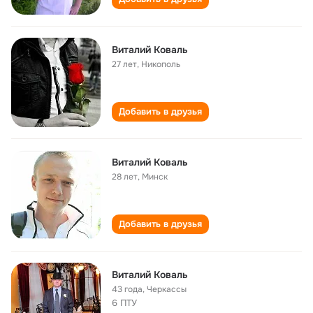
Виталий Коваль
27 лет
,
Никополь
Добавить в друзья
Виталий Коваль
28 лет
,
Минск
Добавить в друзья
Виталий Коваль
43 года
,
Черкассы
6 ПТУ