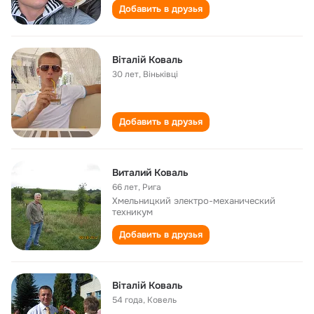
Добавить в друзья
Віталій Коваль
30 лет
,
Віньківці
Добавить в друзья
Виталий Коваль
66 лет
,
Рига
Хмельницкий электро-механический
техникум
Добавить в друзья
Віталій Коваль
54 года
,
Ковель