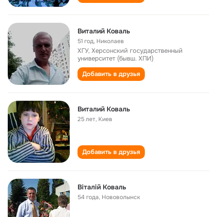
Виталий Коваль
51 год
,
Николаев
ХГУ, Херсонский государственный
университет (бывш. ХПИ)
Добавить в друзья
Виталий Коваль
25 лет
,
Киев
Добавить в друзья
Віталій Коваль
54 года
,
Нововолынск