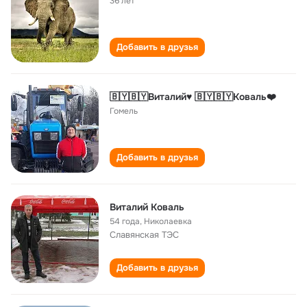
36 лет
Добавить в друзья
🇧🇾🇧🇾Виталий♥ 🇧🇾🇧🇾Коваль❤️
Гомель
Добавить в друзья
Виталий Коваль
54 года
,
Николаевка
Славянская ТЭС
Добавить в друзья