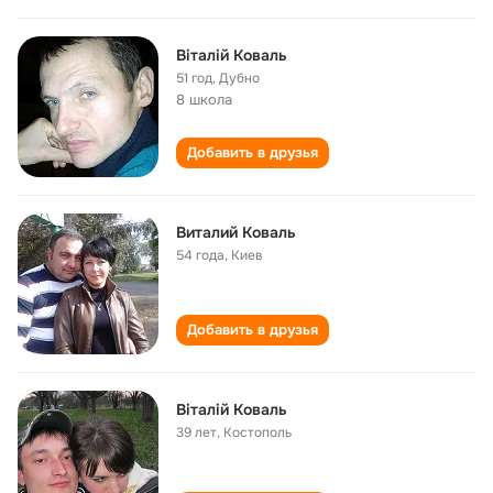
Віталій Коваль
51 год
,
Дубно
8 школа
Добавить в друзья
Виталий Коваль
54 года
,
Киев
Добавить в друзья
Віталій Коваль
39 лет
,
Костополь