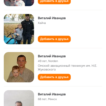
Добавить в друзья
Виталий Иванцов
Хайча
Добавить в друзья
Виталий Иванцов
49 лет
,
Norden
Омский авиационный техникум им. Н.Е.
Жуковского
Добавить в друзья
Виталий Иванцов
68 лет
,
Минск