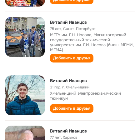
Виталий Иванцов
75 лет
,
Санкт-Петербург
МГТУ им. Г.Н. Носова, Магнитогорский
государственный технический
университет им. Г.И. Носова (бывш. МГМИ,
МГМА)
Добавить в друзья
Виталий Иванцов
31 год
,
г. Хмельницкий
Хмельницкий электромеханический
техникум
Добавить в друзья
Виталий Иванцов
77 лет
,
Харьков