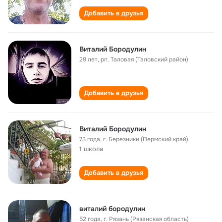
Добавить в друзья
Виталий Бородулин
29 лет
,
рп. Таловая (Таловский район)
Добавить в друзья
Виталий Бородулин
73 года
,
г. Березники (Пермский край)
1 школа
Добавить в друзья
виталий бородулин
52 года
,
г. Рязань (Рязанская область)