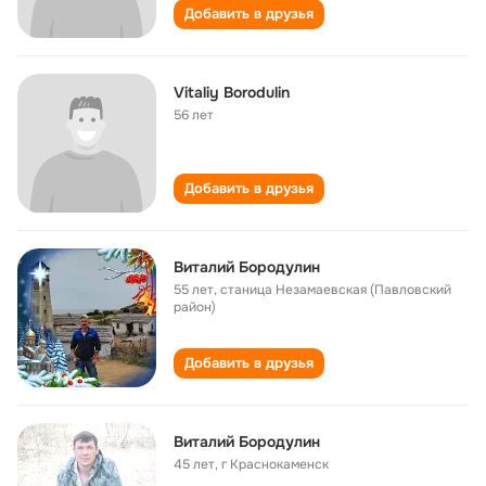
Добавить в друзья
Vitaliy Borodulin
56 лет
Добавить в друзья
Виталий Бородулин
55 лет
,
станица Незамаевская (Павловский
район)
Добавить в друзья
Виталий Бородулин
45 лет
,
г Краснокаменск