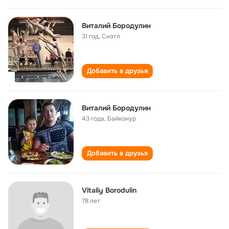
Виталий Бородулин
31 год
,
Сиэтл
Добавить в друзья
Виталий Бородулин
43 года
,
Байконур
Добавить в друзья
Vitaliy Borodulin
78 лет