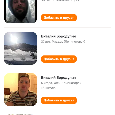
36 лет
,
Усть-Каменогорск
Добавить в друзья
Виталий Бородулин
37 лет
,
Риддер (Лениногорск)
Добавить в друзья
Виталий Бородулин
53 года
,
Усть-Каменогорск
15 школа
Добавить в друзья