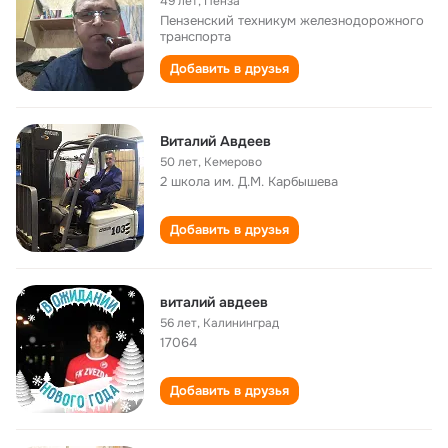
49 лет
,
Пенза
Пензенский техникум железнодорожного
транспорта
Добавить в друзья
Виталий Авдеев
50 лет
,
Кемерово
2 школа им. Д.М. Карбышева
Добавить в друзья
виталий авдеев
56 лет
,
Калининград
17064
Добавить в друзья