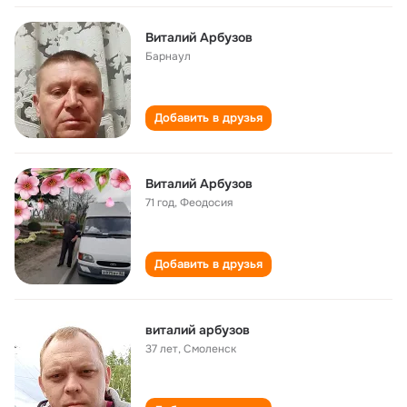
Виталий Арбузов
Барнаул
Добавить в друзья
Виталий Арбузов
71 год
,
Феодосия
Добавить в друзья
виталий арбузов
37 лет
,
Смоленск