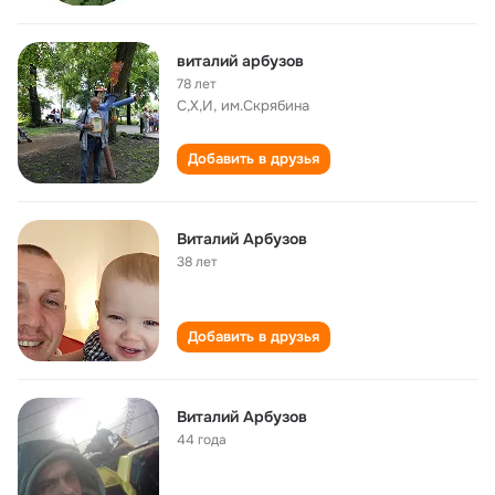
виталий арбузов
78 лет
С,Х,И, им.Скрябина
Добавить в друзья
Виталий Арбузов
38 лет
Добавить в друзья
Виталий Арбузов
44 года