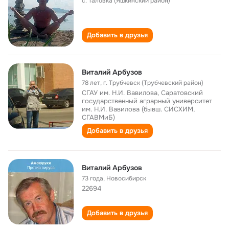
с. Таловка (Яшкинский район)
Добавить в друзья
Виталий Арбузов
78 лет
,
г. Трубчевск (Трубчевский район)
СГАУ им. Н.И. Вавилова, Саратовский
государственный аграрный университет
им. Н.И. Вавилова (бывш. СИСХИМ,
СГАВМиБ)
Добавить в друзья
Виталий Арбузов
73 года
,
Новосибирск
22694
Добавить в друзья