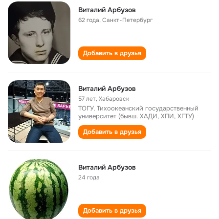
Виталий Арбузов
62 года
,
Санкт-Петербург
Добавить в друзья
Виталий Арбузов
57 лет
,
Хабаровск
ТОГУ, Тихоокеанский государственный
университет (бывш. ХАДИ, ХПИ, ХГТУ)
Добавить в друзья
Виталий Арбузов
24 года
Добавить в друзья