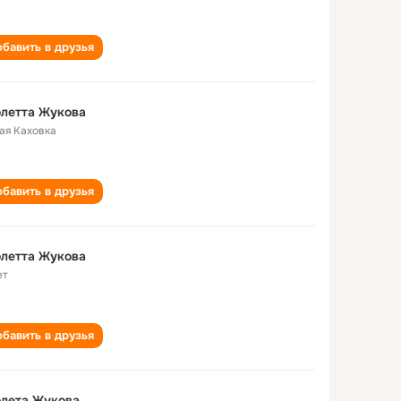
бавить в друзья
летта Жукова
ая Каховка
бавить в друзья
летта Жукова
ет
бавить в друзья
олета Жукова