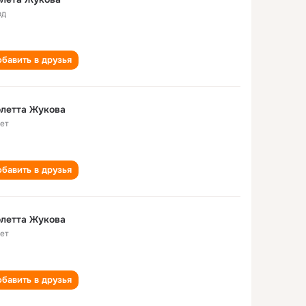
од
бавить в друзья
летта Жукова
лет
бавить в друзья
летта Жукова
лет
бавить в друзья