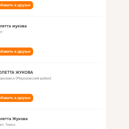
бавить в друзья
летта жукова
ет
бавить в друзья
ОЛЕТТА ЖУКОВА
Морозовск (Морозовский район)
бавить в друзья
летта Жукова
лет
,
Томск