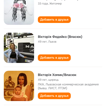
33 года
,
Житомир
Добавить в друзья
Вікторія Федейко (Власюк)
49 лет
,
Львов
Добавить в друзья
Вікторія Хомин/Власюк
49 лет
,
щирець
ЛКА, Львовская коммерческая академия
(бывш. ЛИСТ, ЛТЭИ)
Добавить в друзья