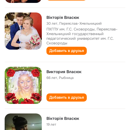
Вікторія Власюк
30 лет
,
Переяслав-Хмельницкий
ПХГПУ им. Г.С. Сковороды, Переяслав-
Хмельницкий государственный
педагогический университет им. Г.С.
Сковороды
Добавить в друзья
Виктория Власюк
66 лет
,
Рыбница
Добавить в друзья
Вікторія Власюк
19 лет