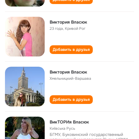
Виктория Власюк
23 года
,
Кривой Рог
Добавить в друзья
Виктория Власюк
Хмельницкий-Варшава
Добавить в друзья
ВикТОРИя Власюк
Київська Русь
БГМУ, Буковинский государственный