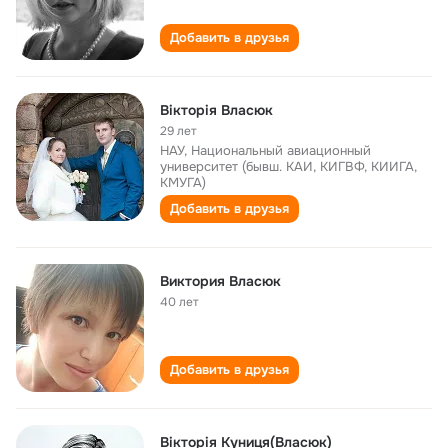
Добавить в друзья
Вікторія Власюк
29 лет
НАУ, Национальный авиационный
университет (бывш. КАИ, КИГВФ, КИИГА,
КМУГА)
Добавить в друзья
Виктория Власюк
40 лет
Добавить в друзья
Вікторія Куниця(Власюк)