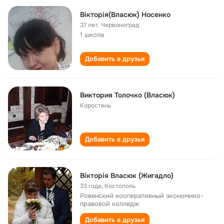
Вікторія(Власюк) Носенко
37 лет
,
Червоноград
1 школа
Добавить в друзья
Виктория Толочко (Власюк)
Коростень
Добавить в друзья
Вікторія Власюк (Жигадло)
33 года
,
Костополь
Ровенский кооперативный экономико-
правовой колледж
Добавить в друзья