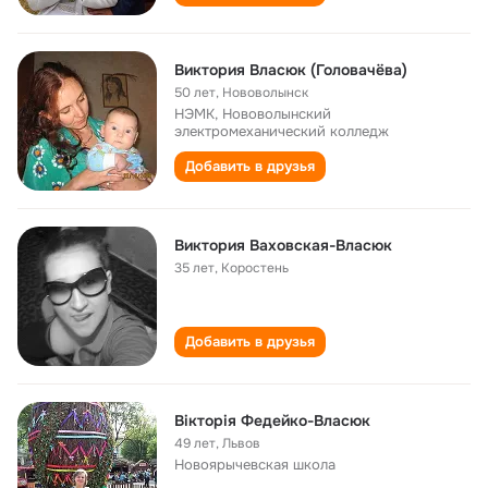
Виктория Власюк (Головачёва)
50 лет
,
Нововолынск
НЭМК, Нововолынский
электромеханический колледж
Добавить в друзья
Виктория Ваховская-Власюк
35 лет
,
Коростень
Добавить в друзья
Вікторія Федейко-Власюк
49 лет
,
Львов
Новоярычевская школа