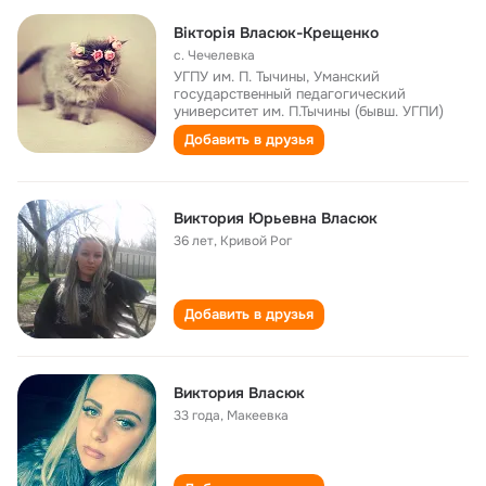
Вікторія Власюк-Крещенко
с. Чечелевка
УГПУ им. П. Тычины, Уманский
государственный педагогический
университет им. П.Тычины (бывш. УГПИ)
Добавить в друзья
Виктория Юрьевна Власюк
36 лет
,
Кривой Рог
Добавить в друзья
Виктория Власюк
33 года
,
Макеевка