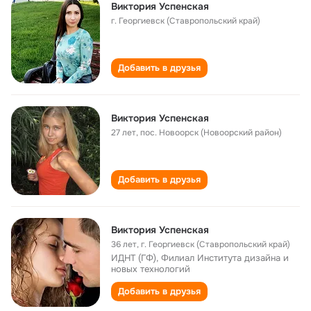
Виктория Успенская
г. Георгиевск (Ставропольский край)
Добавить в друзья
Виктория Успенская
27 лет
,
пос. Новоорск (Новоорский район)
Добавить в друзья
Виктория Успенская
36 лет
,
г. Георгиевск (Ставропольский край)
ИДНТ (ГФ), Филиал Института дизайна и
новых технологий
Добавить в друзья