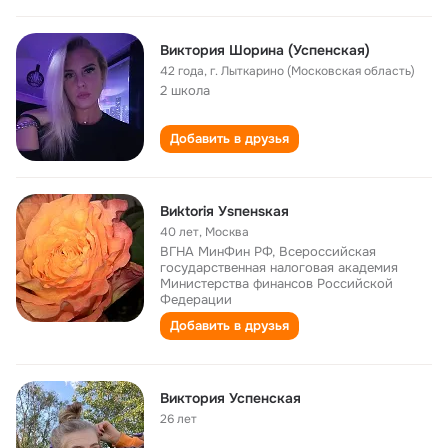
Виктория Шорина (Успенская)
42 года
,
г. Лыткарино (Московская область)
2 школа
Добавить в друзья
Виktоriя Уsпенsкая
40 лет
,
Москва
ВГНА МинФин РФ, Всероссийская
государственная налоговая академия
Министерства финансов Российской
Федерации
Добавить в друзья
Виктория Успенская
26 лет