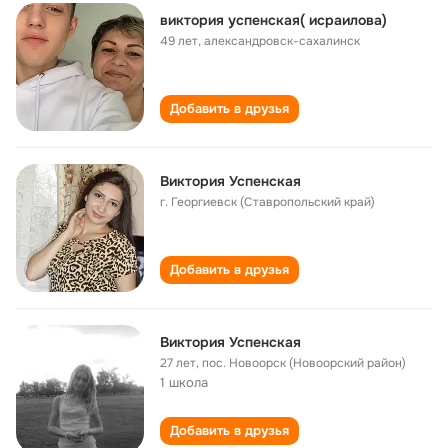
виктория успенская( исраилова)
49 лет
,
александровск-сахалинск
Добавить в друзья
Виктория Успенская
г. Георгиевск (Ставропольский край)
Добавить в друзья
Виктория Успенская
27 лет
,
пос. Новоорск (Новоорский район)
1 школа
Добавить в друзья