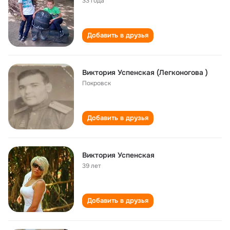
33 года
Добавить в друзья
Виктория Успенская (Легконогова )
Покровск
Добавить в друзья
Виктория Успенская
39 лет
Добавить в друзья