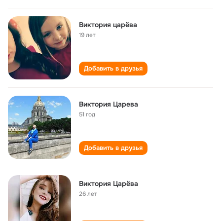
Виктория царёва
19 лет
Добавить в друзья
Виктория Царева
51 год
Добавить в друзья
Виктория Царёва
26 лет