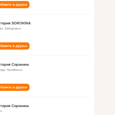
бавить в друзья
ктория SOROKINA
лет
,
Хабаровск
бавить в друзья
тория Сорокина
года
,
Челябинск
бавить в друзья
тория Сорокина
ет