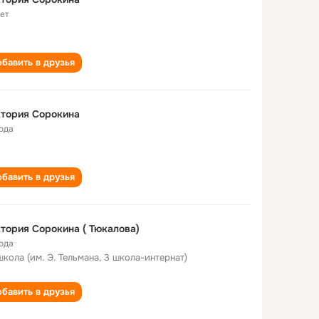
лет
бавить в друзья
тория Сорокина
года
бавить в друзья
тория Сорокина ( Тюкалова)
года
школа (им. Э. Тельмана, 3 школа-интернат)
бавить в друзья