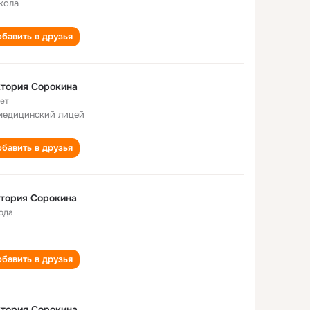
кола
бавить в друзья
тория Сорокина
лет
медицинский лицей
бавить в друзья
тория Сорокина
года
бавить в друзья
тория Сорокина