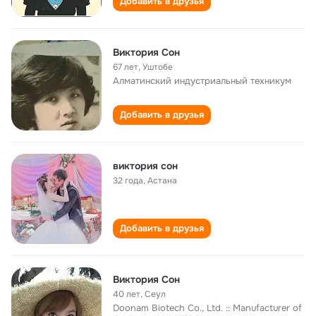
Добавить в друзья
Виктория Сон
67 лет
,
Уштобе
Алматинский индустриальный техникум
Добавить в друзья
виктория сон
32 года
,
Астана
Добавить в друзья
Виктория Сон
40 лет
,
Сеул
Doonam Biotech Co., Ltd. :: Manufacturer of