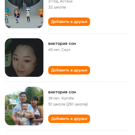
21 год
,
Астана
32 школа
Добавить в друзья
виктория сон
45 лет
,
Сеул
Добавить в друзья
виктория сон
39 лет
,
Уштобе
51 школа (261 школа)
Добавить в друзья