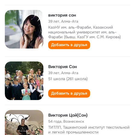
виктория сон
39 лет
,
Алма-Ата
КазНУ им. аль-Фараби, Казахский
национальный университет им. аль-
Фараби (бывш. КазГУ им. С.М. Кирова)
Добавить в друзья
Виктория Сон
39 лет
,
Алма-Ата
51 школа (261 школа)
Добавить в друзья
Виктория Цой(Сон)
54 года
,
Вознесенск
ТИТЛП, Ташкентский институт текстильной
и легкой промышленности