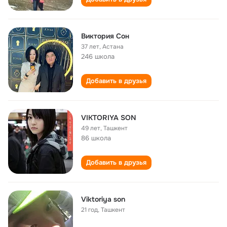
Виктория Сон
37 лет
,
Астана
246 школа
Добавить в друзья
VIKTORIYA SON
49 лет
,
Ташкент
86 школа
Добавить в друзья
Viktoriya son
21 год
,
Ташкент