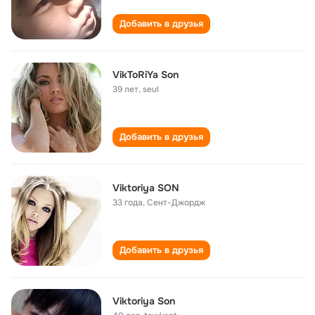
Добавить в друзья
VikToRiYa Son
39 лет
,
seul
Добавить в друзья
Viktoriya SON
33 года
,
Сент-Джордж
Добавить в друзья
Viktoriya Son