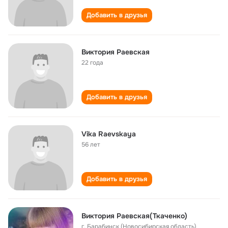
Добавить в друзья
Виктория Раевская
22 года
Добавить в друзья
Vika Raevskaya
56 лет
Добавить в друзья
Виктория Раевская(Ткаченко)
г. Барабинск (Новосибирская область)