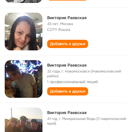
Виктория Раевская
45 лет
,
Москва
COTY Russia
Добавить в друзья
Виктория Раевская
32 года
,
г. Новомосковск (Новомосковский
район)
1 профессиональный лицей
Добавить в друзья
Виктория Раевская
41 год
,
г. Минеральные Воды (Ставропольский
край)