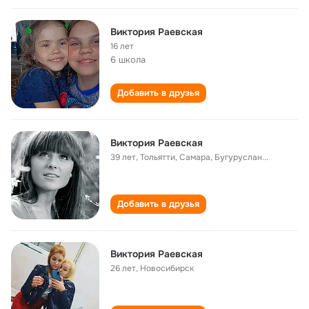
Виктория Раевская
16 лет
6 школа
Добавить в друзья
Виктория Раевская
39 лет
,
Тольятти, Самара, Бугуруслан...
Добавить в друзья
Виктория Раевская
26 лет
,
Новосибирск