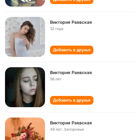
Виктория Раевская
32 года
Добавить в друзья
Виктория Раевская
56 лет
Добавить в друзья
Виктория Раевская
49 лет
,
Запорожье