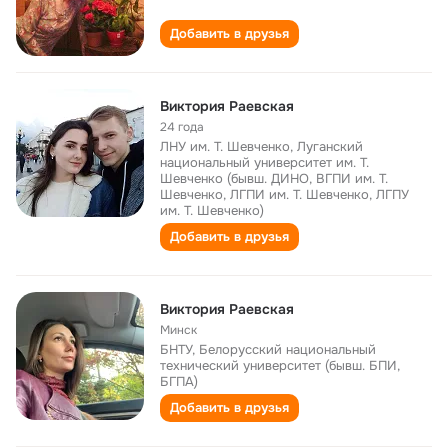
Добавить в друзья
Виктория Раевская
24 года
ЛНУ им. Т. Шевченко, Луганский
национальный университет им. Т.
Шевченко (бывш. ДИНО, ВГПИ им. Т.
Шевченко, ЛГПИ им. Т. Шевченко, ЛГПУ
им. Т. Шевченко)
Добавить в друзья
Виктория Раевская
Минск
БНТУ, Белорусский национальный
технический университет (бывш. БПИ,
БГПА)
Добавить в друзья