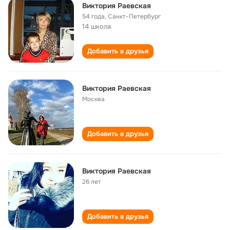
Виктория Раевская
54 года
,
Санкт-Петербург
14 школа
Добавить в друзья
Виктория Раевская
Москва
Добавить в друзья
Виктория Раевская
26 лет
Добавить в друзья