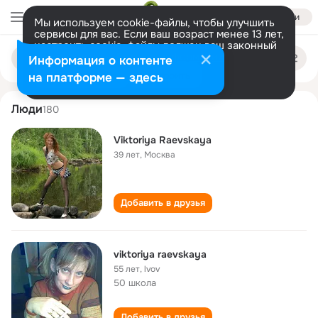
Войти
Мы используем cookie-файлы, чтобы улучшить
сервисы для вас. Если ваш возраст менее 13 лет,
настроить cookie-файлы должен ваш законный
viktoriya raevskaya
Поиск
представитель.
Больше информации
Информация о контенте
по
людям
Разрешить все
Настроить
на платформе — здесь
Люди
180
Viktoriya Raevskaya
39 лет
,
Москва
Добавить в друзья
viktoriya raevskaya
55 лет
,
lvov
50 школа
Добавить в друзья