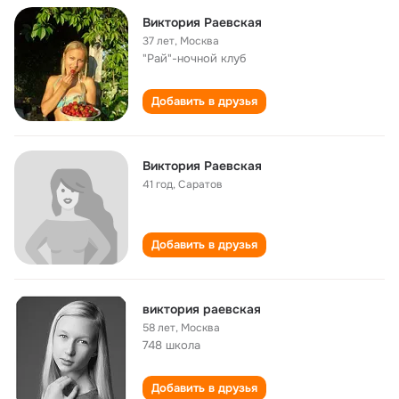
Виктория Раевская
37 лет
,
Москва
"Рай"-ночной клуб
Добавить в друзья
Виктория Раевская
41 год
,
Саратов
Добавить в друзья
виктория раевская
58 лет
,
Москва
748 школа
Добавить в друзья