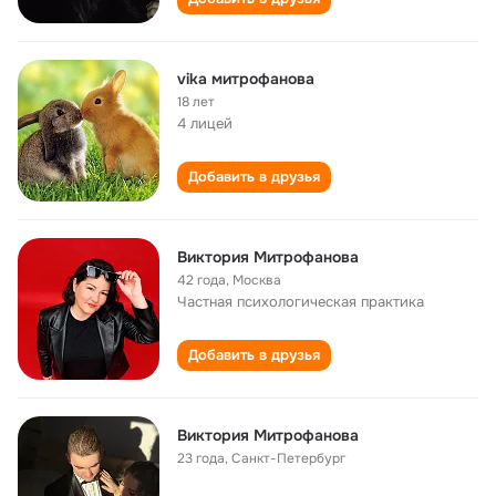
vika митрофанова
18 лет
4 лицей
Добавить в друзья
Виктория Митрофанова
42 года
,
Москва
Частная психологическая практика
Добавить в друзья
Виктория Митрофанова
23 года
,
Санкт-Петербург