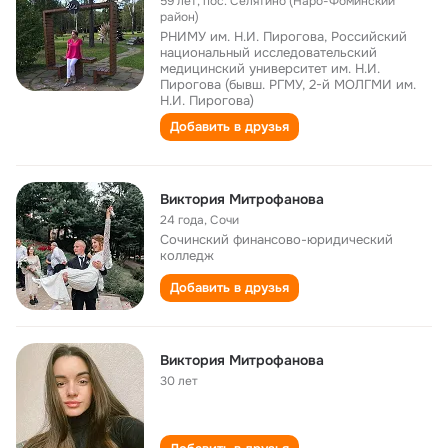
59 лет
,
пос. Селятино (Наро-Фоминский
район)
РНИМУ им. Н.И. Пирогова, Российский
национальный исследовательский
медицинский университет им. Н.И.
Пирогова (бывш. РГМУ, 2-й МОЛГМИ им.
Н.И. Пирогова)
Добавить в друзья
Виктория Митрофанова
24 года
,
Сочи
Сочинский финансово-юридический
колледж
Добавить в друзья
Виктория Митрофанова
30 лет