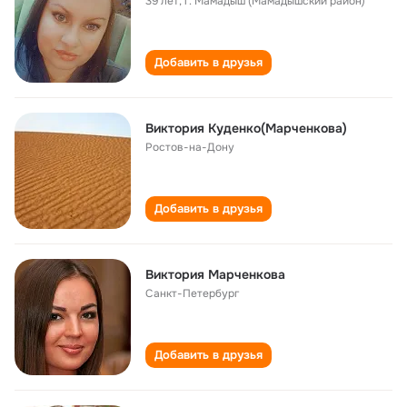
39 лет
,
г. Мамадыш (Мамадышский район)
Добавить в друзья
Виктория Куденко(Марченкова)
Ростов-на-Дону
Добавить в друзья
Виктория Марченкова
Санкт-Петербург
Добавить в друзья