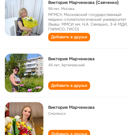
Виктория Марченкова (Савченко)
59 лет
,
Москва
МГМСУ, Московский государственный
медико-стоматологический университет
(бывш. ММСИ им. Н.А. Семашко, 3-й МДИ,
ГНИИСО, ГИСО)
Добавить в друзья
Виктория Марченкова
45 лет
,
Артемовский
Добавить в друзья
Виктория Марченкова
Смоленск
Добавить в друзья