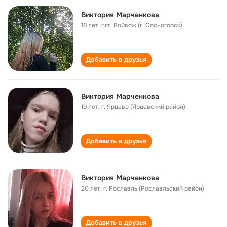
Виктория Марченкова
18 лет
,
пгт. Войвож (г. Сосногорск)
Добавить в друзья
Виктория Марченкова
19 лет
,
г. Ярцево (Ярцевский район)
Добавить в друзья
Виктория Марченкова
20 лет
,
г. Рославль (Рославльский район)
Добавить в друзья