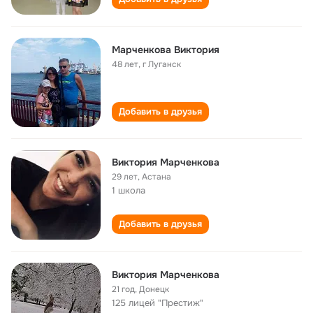
Марченкова Виктория
48 лет
,
г Луганск
Добавить в друзья
Виктория Марченкова
29 лет
,
Астана
1 школа
Добавить в друзья
Виктория Марченкова
21 год
,
Донецк
125 лицей "Престиж"