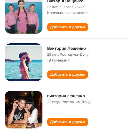
Вікторія Лещенко
27 лет
,
п. Козельщина
Козельщанская школа
Добавить в друзья
Виктория Лещенко
29 лет
,
Ростов-на-Дону
19 гимназия
Добавить в друзья
виктория лещенко
33 года
,
Ростов-на-Дону
Добавить в друзья