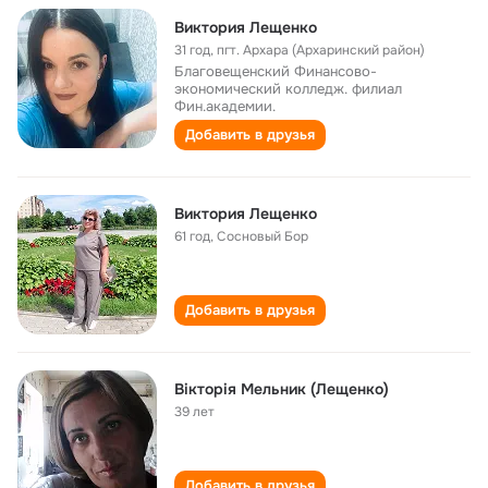
Виктория Лещенко
31 год
,
пгт. Архара (Архаринский район)
Благовещенский Финансово-
экономический колледж. филиал
Фин.академии.
Добавить в друзья
Виктория Лещенко
61 год
,
Сосновый Бор
Добавить в друзья
Вікторія Мельник (Лещенко)
39 лет
Добавить в друзья