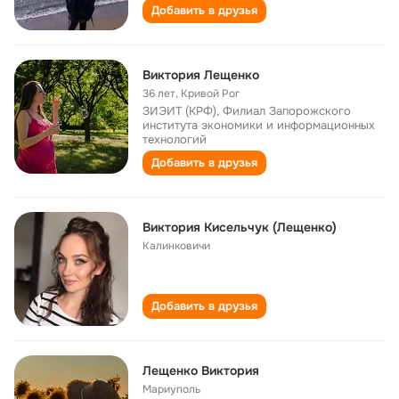
Добавить в друзья
Виктория Лещенко
36 лет
,
Кривой Рог
ЗИЭИТ (КРФ), Филиал Запорожского
института экономики и информационных
технологий
Добавить в друзья
Виктория Кисельчук (Лещенко)
Калинковичи
Добавить в друзья
Лещенко Виктория
Мариуполь