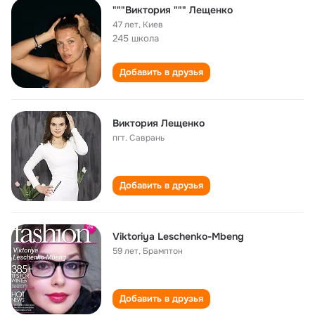
"""Виктория """ Лещенко
47 лет
,
Киев
245 школа
Добавить в друзья
Виктория Лещенко
пгт. Саврань
Добавить в друзья
Viktoriya Leschenko-Mbeng
59 лет
,
Брамптон
Добавить в друзья