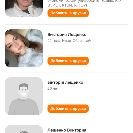
экономический университет (бывш. КФ
ВЗИСТ, КТЭИ, КГТЭУ)
Добавить в друзья
Виктория Лещенко
22 года
,
Идар-Оберштайн
Добавить в друзья
вікторія лещенко
20 лет
Добавить в друзья
Лещенко Виктория