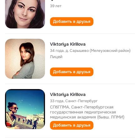
39 лет
Добавить в друзья
Viktoriya Kirillova
34 года
,
д. Сарышево (Мелеузовский район)
Лицей
Добавить в друзья
Viktoriya Kirillova
33 года
,
Санкт-Петербург
СПбГПМА, Санкт-Петербургская
государственная педиатрическая
медицинская академия (бывш. ЛПМИ)
Добавить в друзья