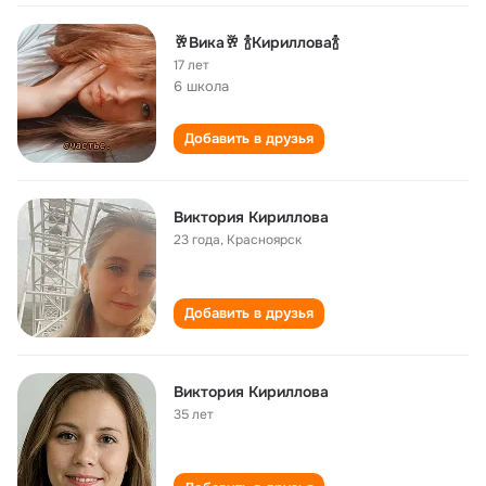
🥂Вика🥂 🍾Кириллова🍾
17 лет
6 школа
Добавить в друзья
Виктория Кириллова
23 года
,
Красноярск
Добавить в друзья
Виктория Кириллова
35 лет