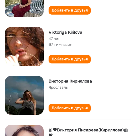
Добавить в друзья
Viktoriya Kirilova
47 лет
67 гимназия
Добавить в друзья
Виктория Кириллова
Ярославль
Добавить в друзья
🎀💖Виктория Писарева(Кириллова)🎀
💖