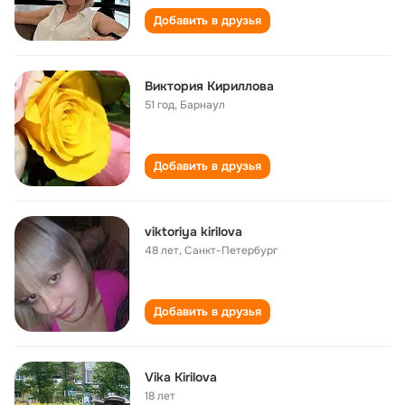
Добавить в друзья
Виктория Кириллова
51 год
,
Барнаул
Добавить в друзья
viktoriya kirilova
48 лет
,
Санкт-Петербург
Добавить в друзья
Vika Kirilova
18 лет