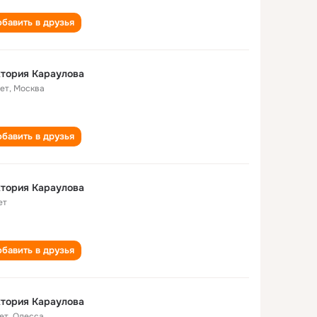
бавить в друзья
тория Караулова
лет
,
Москва
бавить в друзья
тория Караулова
ет
бавить в друзья
тория Караулова
ет
,
Одесса