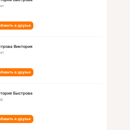
лет
бавить в друзья
трова Виктория
лет
бавить в друзья
тория Быстрова
од
бавить в друзья