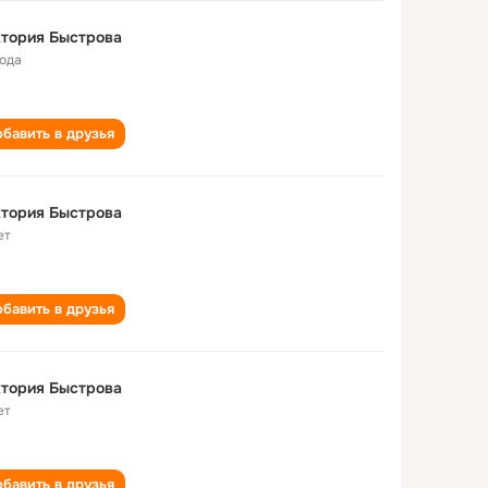
тория Быстрова
года
бавить в друзья
тория Быстрова
ет
бавить в друзья
тория Быстрова
ет
бавить в друзья