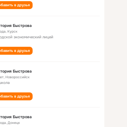
бавить в друзья
тория Быстрова
года
,
Курск
одской экономический лицей
бавить в друзья
тория Быстрова
лет
,
Новороссийск
школа
бавить в друзья
тория Быстрова
года
,
Донецк