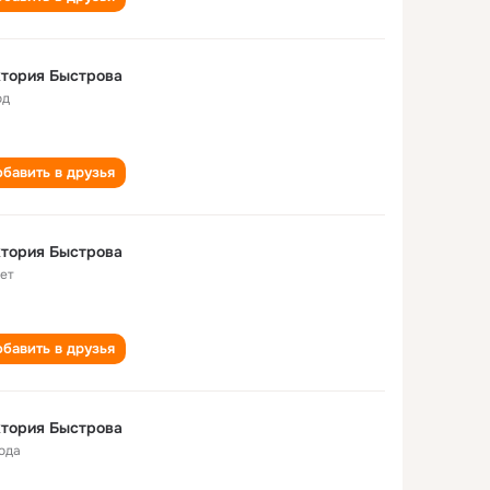
тория Быстрова
од
бавить в друзья
тория Быстрова
лет
бавить в друзья
тория Быстрова
года