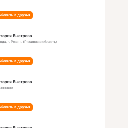
бавить в друзья
тория Быстрова
года
,
г. Рязань (Рязанская область)
бавить в друзья
тория Быстрова
енское
бавить в друзья
тория Быстрова