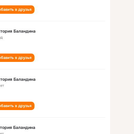
бавить в друзья
тория Баландина
од
бавить в друзья
тория Баландина
лет
бавить в друзья
виктория Баландина
лет