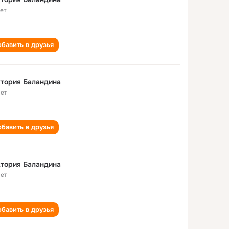
лет
бавить в друзья
тория Баландина
лет
бавить в друзья
тория Баландина
лет
бавить в друзья