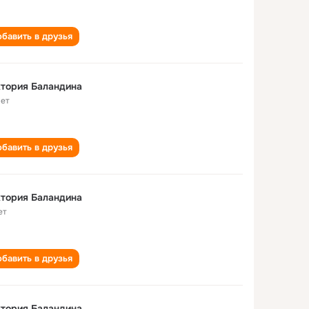
бавить в друзья
тория Баландина
лет
бавить в друзья
тория Баландина
ет
бавить в друзья
тория Баландина