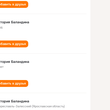
бавить в друзья
тория Баландина
од
бавить в друзья
тория Баландина
лет
бавить в друзья
тория Баландина
Переславль-Залесский (Ярославская область)