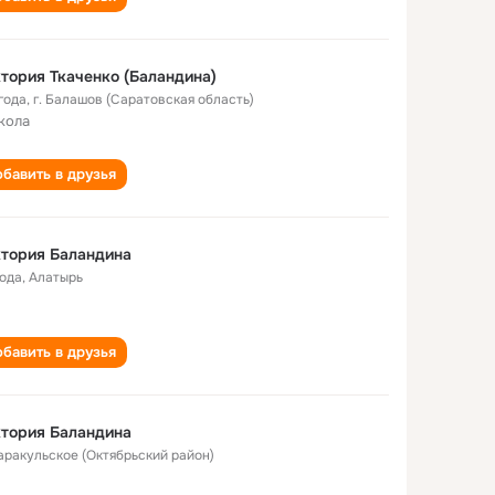
тория Ткаченко (Баландина)
года
,
г. Балашов (Саратовская область)
кола
бавить в друзья
тория Баландина
года
,
Алатырь
бавить в друзья
тория Баландина
Каракульское (Октябрьский район)