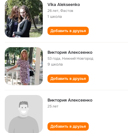
Vika Alekseenko
26 лет
,
Фастов
1 школа
Добавить в друзья
Виктория Алексеенко
53 года
,
Нижний Новгород
9 школа
Добавить в друзья
Виктория Алексеенко
25 лет
Добавить в друзья