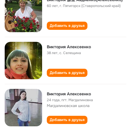
60 лет
,
г. Пятигорск (Ставропольский край)
Добавить в друзья
Виктория Алексеенко
38 лет
,
с. Селещина
Добавить в друзья
Виктория Алексеенко
24 года
,
пгт. Магдалиновка
Магдалиновская школа
Добавить в друзья