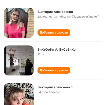
Виктория Алексеенко
28 лет
,
пос. Октябрьский (Павловский район)
Добавить в друзья
ВиКтОрИя АлЕкСеЕнКо
21 год
Добавить в друзья
Виктория алексеенко
34 года
,
Энгельс