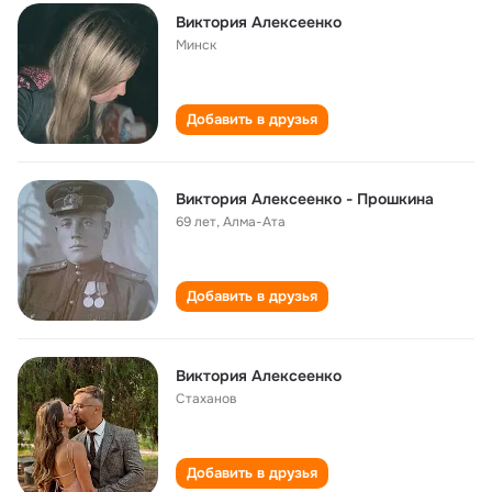
Виктория Алексеенко
Минск
Добавить в друзья
Виктория Алексеенко - Прошкина
69 лет
,
Алма-Ата
Добавить в друзья
Виктория Алексеенко
Стаханов
Добавить в друзья