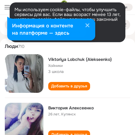
Войти
Мы используем cookie-файлы, чтобы улучшить
сервисы для вас. Если ваш возраст менее 13 лет,
настроить cookie-файлы должен ваш законный
viktoriya alekseenko
Поиск
представитель.
Больше информации
Информация о контенте
по
людям
Разрешить все
Настроить
на платформе — здесь
Люди
710
Viktoriya Lobchuk (Alekseenkо)
Хойники
3 школа
Добавить в друзья
Виктория Алексеенко
26 лет
,
Купянск
Добавить в друзья