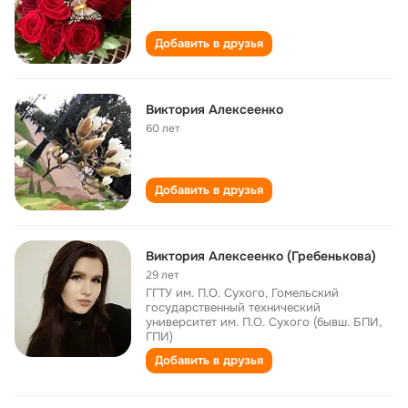
Добавить в друзья
Виктория Алексеенко
60 лет
Добавить в друзья
Виктория Алексеенко (Гребенькова)
29 лет
ГГТУ им. П.О. Сухого, Гомельский
государственный технический
университет им. П.О. Сухого (бывш. БПИ,
ГПИ)
Добавить в друзья