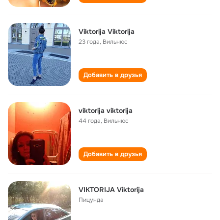
Viktorija Viktorija
23 года
,
Вильнюс
Добавить в друзья
viktorija viktorija
44 года
,
Вильнюс
Добавить в друзья
VIKTORIJA Viktorija
Пицунда