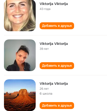
Viktorija Viktorija
43 года
Добавить в друзья
Viktorija Viktorija
39 лет
Добавить в друзья
Viktorija Viktorija
26 лет
6 школа
Добавить в друзья