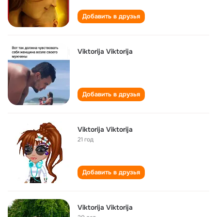
Добавить в друзья
Viktorija Viktorija
Добавить в друзья
Viktorija Viktorija
21 год
Добавить в друзья
Viktorija Viktorija