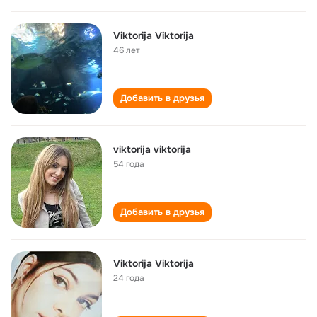
Viktorija Viktorija
46 лет
Добавить в друзья
viktorija viktorija
54 года
Добавить в друзья
Viktorija Viktorija
24 года