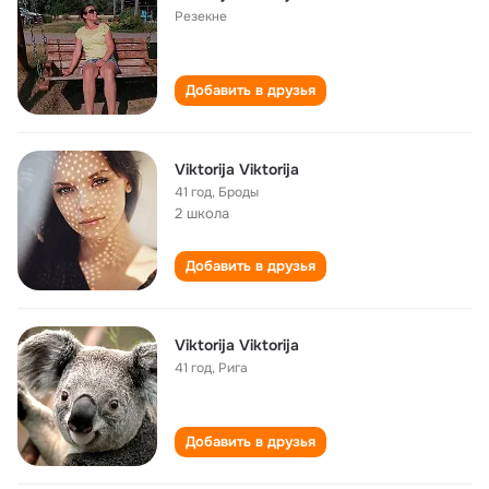
Резекне
Добавить в друзья
Viktorija Viktorija
41 год
,
Броды
2 школа
Добавить в друзья
Viktorija Viktorija
41 год
,
Рига
Добавить в друзья