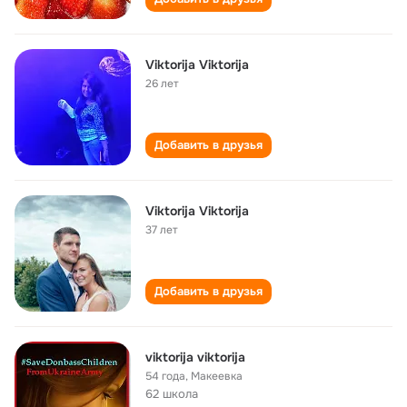
Viktorija Viktorija
26 лет
Добавить в друзья
Viktorija Viktorija
37 лет
Добавить в друзья
viktorija viktorija
54 года
,
Макеевка
62 школа