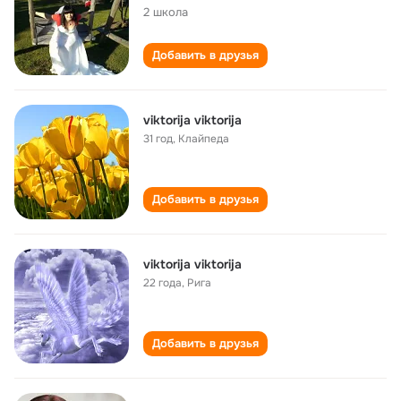
2 школа
Добавить в друзья
viktorija viktorija
31 год
,
Клайпеда
Добавить в друзья
viktorija viktorija
22 года
,
Рига
Добавить в друзья