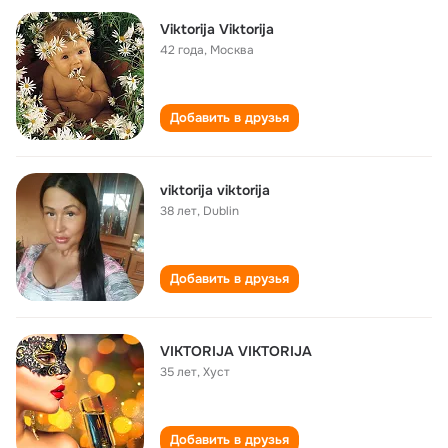
Viktorija Viktorija
42 года
,
Москва
Добавить в друзья
viktorija viktorija
38 лет
,
Dublin
Добавить в друзья
VIKTORIJA VIKTORIJA
35 лет
,
Хуст
Добавить в друзья