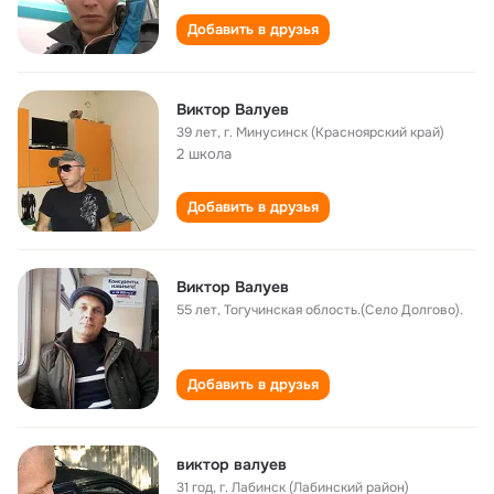
Добавить в друзья
Виктор Валуев
39 лет
,
г. Минусинск (Красноярский край)
2 школа
Добавить в друзья
Виктор Валуев
55 лет
,
Тогучинская облость.(Село Долгово).
Добавить в друзья
виктор валуев
31 год
,
г. Лабинск (Лабинский район)