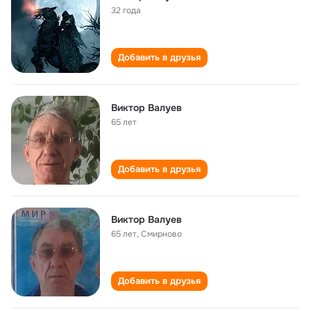
32 года
Добавить в друзья
Виктор Валуев
65 лет
Добавить в друзья
Виктор Валуев
65 лет
,
Смирново
Добавить в друзья