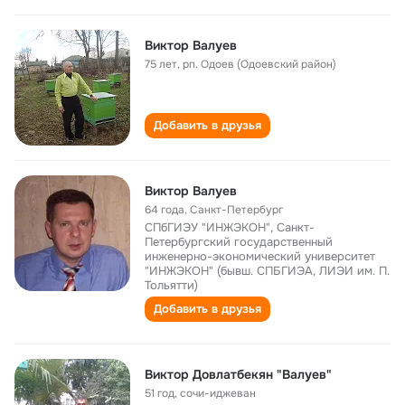
Виктор Валуев
75 лет
,
рп. Одоев (Одоевский район)
Добавить в друзья
Виктор Валуев
64 года
,
Санкт-Петербург
СПбГИЭУ "ИНЖЭКОН", Санкт-
Петербургский государственный
инженерно-экономический университет
"ИНЖЭКОН" (бывш. СПБГИЭА, ЛИЭИ им. П.
Тольятти)
Добавить в друзья
Виктор Довлатбекян "Валуев"
51 год
,
сочи-иджеван