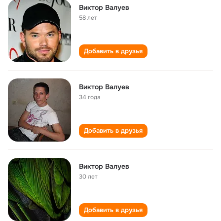
Виктор Валуев
58 лет
Добавить в друзья
Виктор Валуев
34 года
Добавить в друзья
Виктор Валуев
30 лет
Добавить в друзья