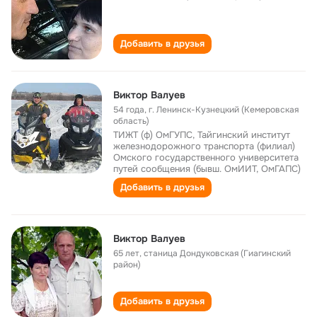
Добавить в друзья
Виктор Валуев
54 года
,
г. Ленинск-Кузнецкий (Кемеровская
область)
ТИЖТ (ф) ОмГУПС, Тайгинский институт
железнодорожного транспорта (филиал)
Омского государственного университета
путей сообщения (бывш. ОмИИТ, ОмГАПС)
Добавить в друзья
Виктор Валуев
65 лет
,
станица Дондуковская (Гиагинский
район)
Добавить в друзья