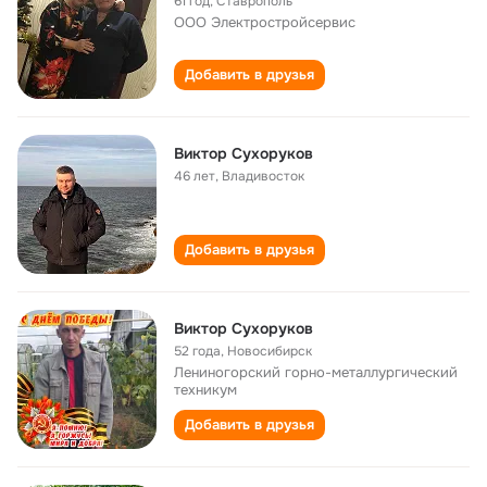
61 год
,
Ставрополь
ООО Электростройсервис
Добавить в друзья
Виктор Сухоруков
46 лет
,
Владивосток
Добавить в друзья
Виктор Сухоруков
52 года
,
Новосибирск
Лениногорский горно-металлургический
техникум
Добавить в друзья