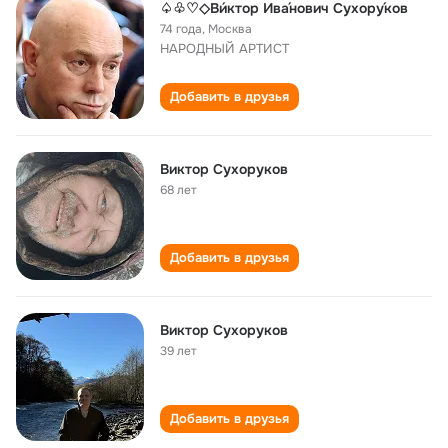
♤♧♡◇Ви́ктор Ива́нович Сухору́ков
74 года
,
Москва
НАРОДНЫЙ АРТИСТ
Добавить в друзья
Виктор Сухоруков
68 лет
Добавить в друзья
Виктор Сухоруков
39 лет
Добавить в друзья