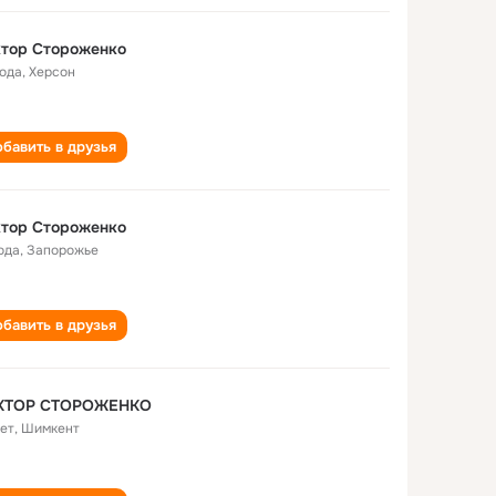
ктор Стороженко
года
,
Херсон
бавить в друзья
ктор Стороженко
ода
,
Запорожье
бавить в друзья
КТОР СТОРОЖЕНКО
лет
,
Шимкент