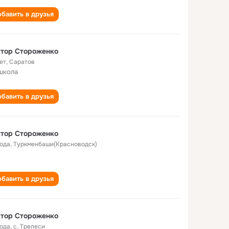
бавить в друзья
ктор Стороженко
ет
,
Саратов
школа
бавить в друзья
ктор Стороженко
года
,
Туркменбаши(Красноводск)
бавить в друзья
ктор Стороженко
года
,
с. Трелеси