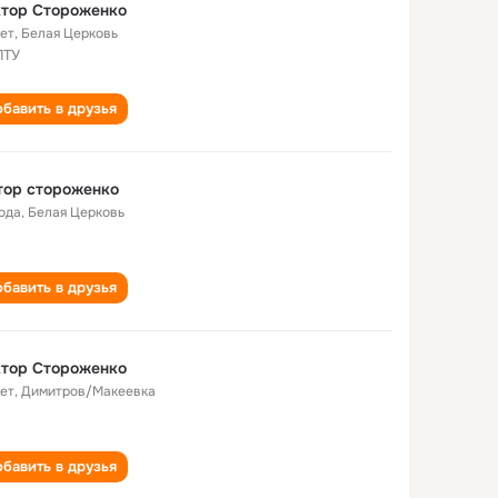
ктор Стороженко
лет
,
Белая Церковь
ПТУ
бавить в друзья
тор стороженко
года
,
Белая Церковь
бавить в друзья
ктор Стороженко
лет
,
Димитров/Макеевка
бавить в друзья