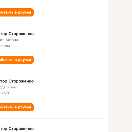
бавить в друзья
ктор Стороженко
лет
,
Астана
школа
бавить в друзья
ктор Стороженко
года
,
Киев
 12670
бавить в друзья
ктор Стороженко