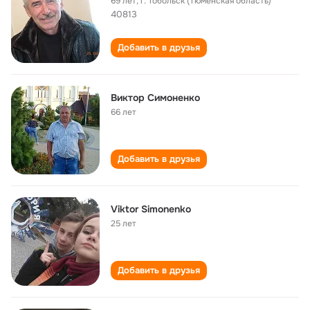
69 лет
,
г. Тобольск (Тюменская область)
40813
Добавить в друзья
Виктор Симоненко
66 лет
Добавить в друзья
Viktor Simonenko
25 лет
Добавить в друзья