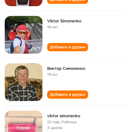
Viktor Simonenko
59 лет
Добавить в друзья
Виктор Симоненко
79 лет
Добавить в друзья
viktor simonenko
23 года
,
Рыбница
3 школа