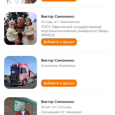
Виктор Симоненко
42 года
,
пгт. Приазовское
ТГАТУ, Таврический государственный
агротехнологический университет (бывш.
МИМСХ)
Добавить в друзья
Виктор Симоненко
Осиповичи-Апрелевка
Добавить в друзья
Виктор Симоненко
55 лет
,
пгт. Сосница
Сосницкий с/г технікуум