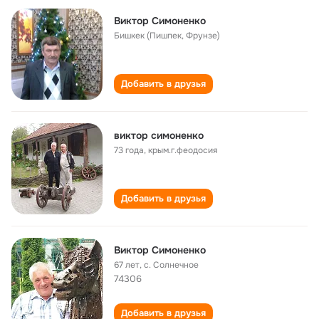
Виктор Симоненко
Бишкек (Пишпек, Фрунзе)
Добавить в друзья
виктор симоненко
73 года
,
крым.г.феодосия
Добавить в друзья
Виктор Симоненко
67 лет
,
с. Солнечное
74306
Добавить в друзья