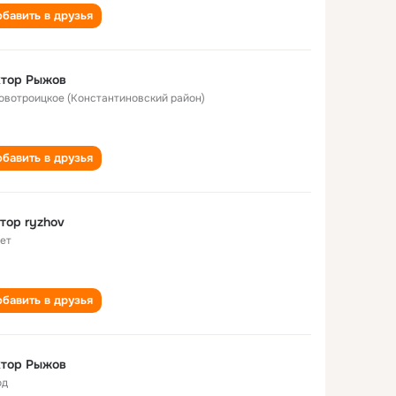
бавить в друзья
ктор Рыжов
Новотроицкое (Константиновский район)
бавить в друзья
тор ryzhov
лет
бавить в друзья
ктор Рыжов
од