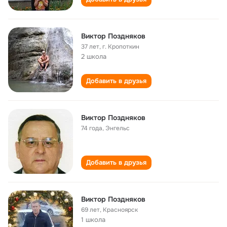
Виктор Поздняков
37 лет
,
г. Кропоткин
2 школа
Добавить в друзья
Виктор Поздняков
74 года
,
Энгельс
Добавить в друзья
Виктор Поздняков
69 лет
,
Красноярск
1 школа