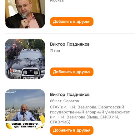
Москва
Добавить в друзья
Виктор Поздняков
71 год
Добавить в друзья
Виктор Поздняков
66 лет
,
Саратов
СГАУ им. Н.И. Вавилова, Саратовский
государственный аграрный университет
им. Н.И. Вавилова (бывш. СИСХИМ,
СГАВМиБ)
Добавить в друзья