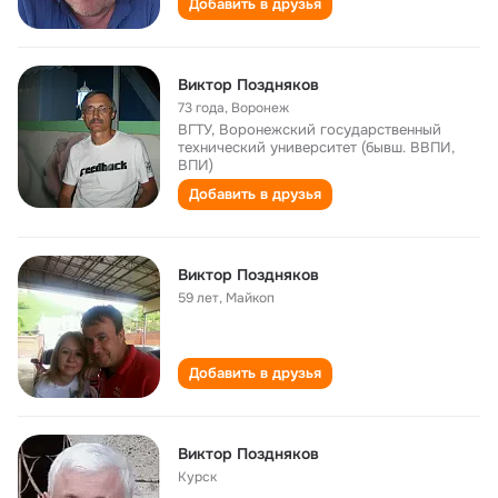
Добавить в друзья
Виктор Поздняков
73 года
,
Воронеж
ВГТУ, Воронежский государственный
технический университет (бывш. ВВПИ,
ВПИ)
Добавить в друзья
Виктор Поздняков
59 лет
,
Майкоп
Добавить в друзья
Виктор Поздняков
Курск