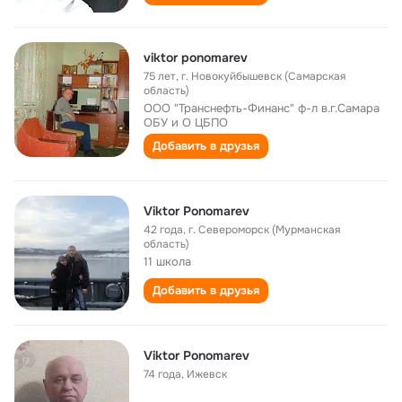
viktor ponomarev
75 лет
,
г. Новокуйбышевск (Самарская
область)
ООО "Транснефть-Финанс" ф-л в.г.Самара
ОБУ и О ЦБПО
Добавить в друзья
Viktor Ponomarev
42 года
,
г. Североморск (Мурманская
область)
11 школа
Добавить в друзья
Viktor Ponomarev
74 года
,
Ижевск