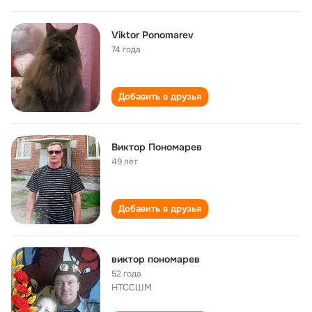
Viktor Ponomarev
74 года
Добавить в друзья
Виктор Пономарев
49 лет
Добавить в друзья
виктор пономарев
52 года
НТССШМ