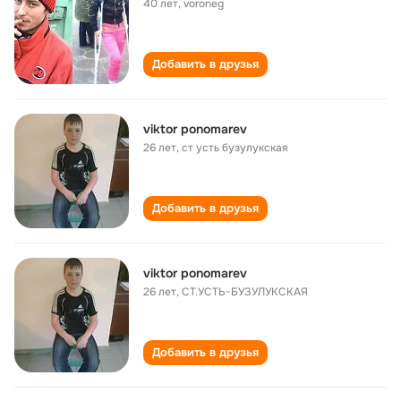
40 лет
,
voroneg
Добавить в друзья
viktor ponomarev
26 лет
,
ст усть бузулукская
Добавить в друзья
viktor ponomarev
26 лет
,
СТ.УСТЬ-БУЗУЛУКСКАЯ
Добавить в друзья