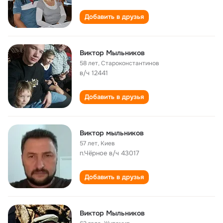
Добавить в друзья
Виктор Мыльников
58 лет
,
Староконстантинов
в/ч 12441
Добавить в друзья
Виктор мыльников
57 лет
,
Киев
п.Чёрное в/ч 43017
Добавить в друзья
Виктор Мыльников