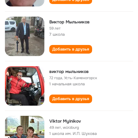
Виктор Мыльников
59 лет
7 школа
Добавить в друзья
виктор мыльников
72 года
,
Усть-Каменогорск
1 начальная школа
Добавить в друзья
Viktor Mylnikov
49 лет
,
würzburg
1 школа им. И.П. Шухова