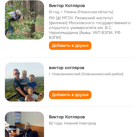
Виктор Котляров
61 год
,
г. Рязань (Рязанская область)
РИ (ф) МГОУ, Рязанский институт
(филлиал) Московского государственного
открытого университета им. В.С.
Черномырдина (бывш. УКП ВЗПИ, РФ
ВЗПИ)
Добавить в друзья
виктор котляров
г. Новоаннинский (Новоаннинский район)
Добавить в друзья
Виктор Котляров
82 года
,
Нижний Новгород