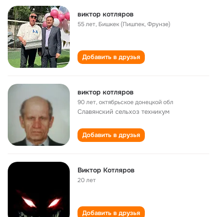
виктор котляров
55 лет
,
Бишкек (Пишпек, Фрунзе)
Добавить в друзья
виктор котляров
90 лет
,
октябрьское донецкой обл
Славянский сельхоз техникум
Добавить в друзья
Виктор Котляров
20 лет
Добавить в друзья