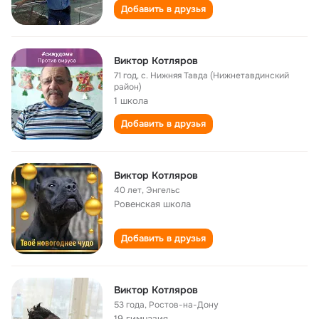
Добавить в друзья
Виктор Котляров
71 год
,
с. Нижняя Тавда (Нижнетавдинский
район)
1 школа
Добавить в друзья
Виктор Котляров
40 лет
,
Энгельс
Ровенская школа
Добавить в друзья
Виктор Котляров
53 года
,
Ростов-на-Дону
19 гимназия