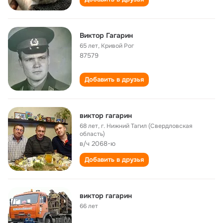
Виктор Гагарин
65 лет
,
Кривой Рог
87579
Добавить в друзья
виктор гагарин
68 лет
,
г. Нижний Тагил (Свердловская
область)
в/ч 2068-ю
Добавить в друзья
виктор гагарин
66 лет