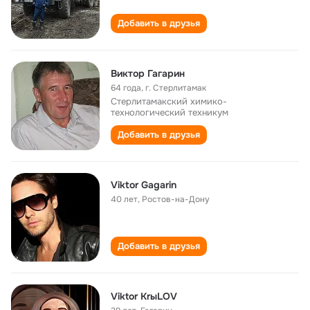
Добавить в друзья
Виктор Гагарин
64 года
,
г. Стерлитамак
Стерлитамакский химико-
технологический техникум
Добавить в друзья
Viktor Gagarin
40 лет
,
Ростов-на-Дону
Добавить в друзья
Viktоr KrыLОV