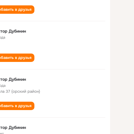
бавить в друзья
тор Дубинин
ода
бавить в друзья
тор Дубинин
года
ла 37 (орский район)
бавить в друзья
тор Дубинин
лет