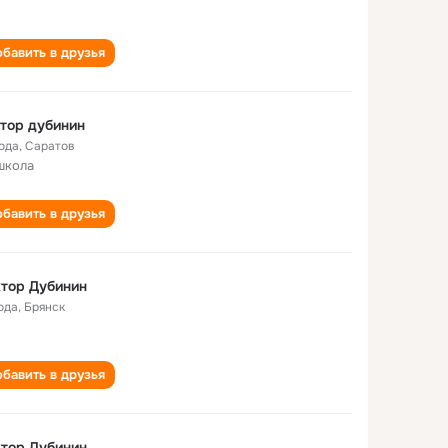
бавить в друзья
тор дубинин
года
,
Саратов
школа
бавить в друзья
тор Дубинин
ода
,
Брянск
бавить в друзья
тор Дубинин