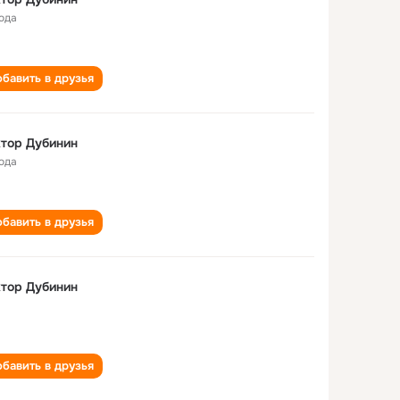
года
бавить в друзья
тор Дубинин
года
бавить в друзья
тор Дубинин
бавить в друзья