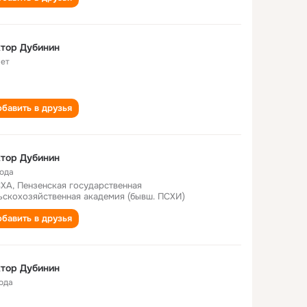
тор Дубинин
лет
бавить в друзья
тор Дубинин
года
ХА, Пензенская государственная
ьскохозяйственная академия (бывш. ПСХИ)
бавить в друзья
тор Дубинин
года