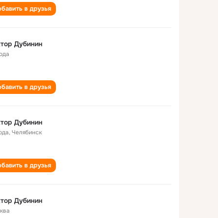
бавить в друзья
тор Дубинин
года
бавить в друзья
тор Дубинин
ода
,
Челябинск
бавить в друзья
тор Дубинин
ква