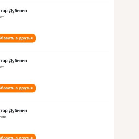
тор Дубинин
лет
бавить в друзья
тор Дубинин
лет
бавить в друзья
тор Дубинин
года
бавить в друзья