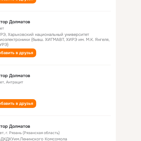
тор Долматов
лет
РЭ, Харьковский национальный университет
иоэлектроники (бывш. ХИГМАВТ, ХИРЭ им. М.К. Янгеля,
УРЭ)
бавить в друзья
тор Долматов
лет
,
Антрацит
бавить в друзья
тор Долматов
ет
,
г. Рязань (Рязанская область)
ДКДКУим.Ленинского Комсомола