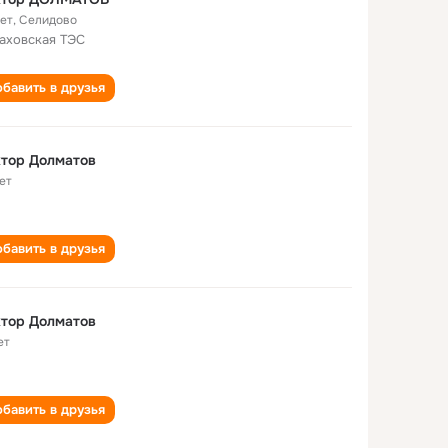
лет
,
Селидово
аховская ТЭС
бавить в друзья
тор Долматов
ет
бавить в друзья
тор Долматов
ет
бавить в друзья