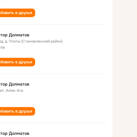
бавить в друзья
тор Долматов
од
,
д. Плоты (Становлянский район)
ла
бавить в друзья
тор Долматов
лет
,
Алма-Ата
бавить в друзья
тор Долматов