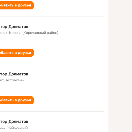
бавить в друзья
тор Долматов
лет
,
г. Короча (Корочанский район)
бавить в друзья
тор Долматов
лет
,
Астрахань
бавить в друзья
тор Долматов
года
,
Чайковский